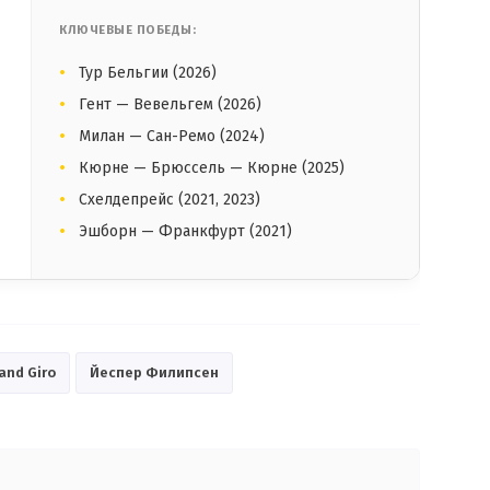
КЛЮЧЕВЫЕ ПОБЕДЫ:
Тур Бельгии (2026)
Гент — Вевельгем (2026)
Милан — Сан-Ремо (2024)
Кюрне — Брюссель — Кюрне (2025)
Схелдепрейс (2021, 2023)
Эшборн — Франкфурт (2021)
and Giro
Йеспер Филипсен