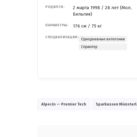
РОДИЛСЯ:
2 марта 1998 / 28 лет (Мол,
Бельгия)
ПАРАМЕТРЫ:
176 см / 75 кг
СПЕЦИАЛИЗАЦИЯ:
Однодневные велогонки
Спринтер
Alpecin — Premier Tech
Sparkassen Münsterl