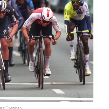
пер Филипсен