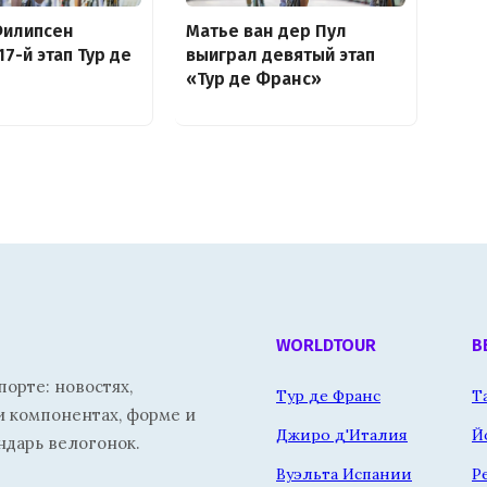
Филипсен
Матье ван дер Пул
17-й этап Тур де
выиграл девятый этап
«Тур де Франс»
WORLDTOUR
В
орте: новостях,
Тур де Франс
Т
и компонентах, форме и
Джиро д'Италия
Й
ндарь велогонок.
Вуэльта Испании
Р