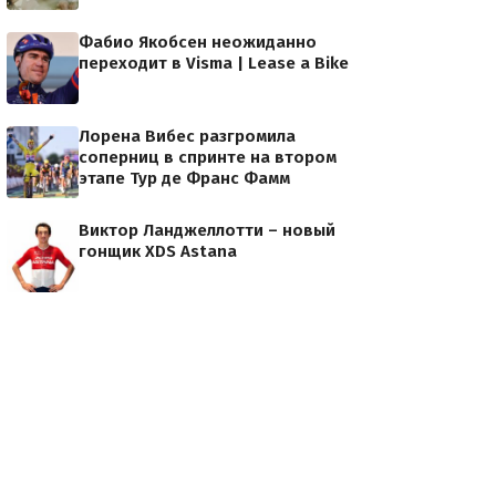
Фабио Якобсен неожиданно
переходит в Visma | Lease a Bike
Лорена Вибес разгромила
соперниц в спринте на втором
этапе Тур де Франс Фамм
Виктор Ланджеллотти – новый
гонщик XDS Astana