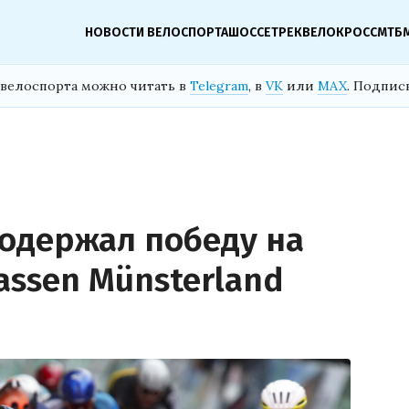
НОВОСТИ ВЕЛОСПОРТА
ШОССЕ
ТРЕК
ВЕЛОКРОСС
МТБ
велоспорта можно читать в
Telegram
, в
VK
или
MAX
. Подпис
одержал победу на
assen Münsterland