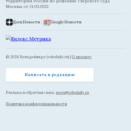
территории России по решению Тверского суда
Москвы от 21.03.2022.
Дзен.Новости
|
Google.Новости
© 2026 Велодейли.ру (velodaily.ru) |
О проекте
Написать в редакцию
Реклама и обратная связь:
news@velodaily.ru
Политика конфиденциальности