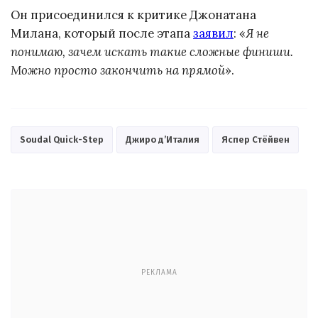
Он присоединился к критике Джонатана
Милана, который после этапа
заявил
: «
Я не
понимаю, зачем искать такие сложные финиши.
Можно просто закончить на прямой
».
Soudal Quick-Step
Джиро д’Италия
Яспер Стёйвен
РЕКЛАМА