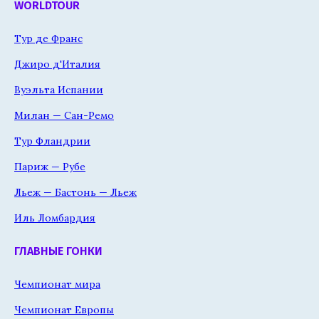
WORLDTOUR
Тур де Франс
Джиро д'Италия
Вуэльта Испании
Милан — Сан-Ремо
Тур Фландрии
Париж — Рубе
Льеж — Бастонь — Льеж
Иль Ломбардия
ГЛАВНЫЕ ГОНКИ
Чемпионат мира
Чемпионат Европы