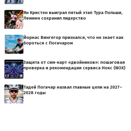
Ян Кристен выиграл пятый этап Тура Польши,
Леммен сохранил лидерство
Йорнас Вингегор признался, что не знает как
бороться с Погачаром
Защита от сим-карт «двойников»: пошаговая
проверка и рекомендации сервиса Нокс (NOX)
Тадей Погачар назвал главные цели на 2027–
2028 годы