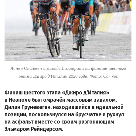
Яспер Стёйвен и Давиде Баллерини на финише шестого
этапа Джиро д'Италии 2026 года. Фото: Cor Vos
Финиш шестого этапа «Джиро д’Италия»
в Неаполе был омрачён массовым завалом.
Дилан Груневеген, находившийся в идеальной
позиции, поскользнулся на брусчатке и рухнул
на асфальт вместе со своим разгоняющим
Эльмаром Рейндерсом.