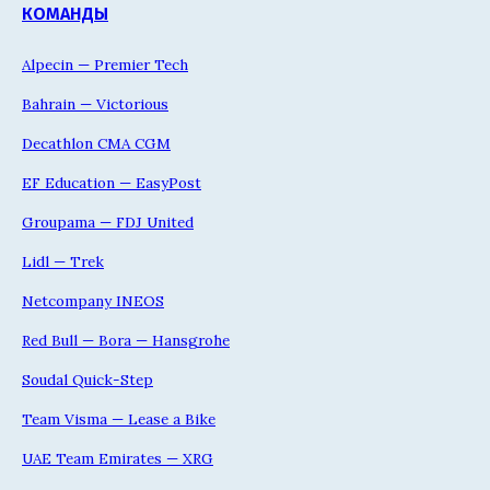
КОМАНДЫ
Alpecin — Premier Tech
Bahrain — Victorious
Decathlon CMA CGM
EF Education — EasyPost
Groupama — FDJ United
Lidl — Trek
Netcompany INEOS
Red Bull — Bora — Hansgrohe
Soudal Quick-Step
Team Visma — Lease a Bike
UAE Team Emirates — XRG