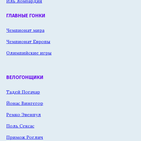
Иль Ломбардия
ГЛАВНЫЕ ГОНКИ
Чемпионат мира
Чемпионат Европы
Олимпийские игры
ВЕЛОГОНЩИКИ
Тадей Погачар
Йонас Вингегор
Ремко Эвенпул
Поль Сексас
Примож Роглич