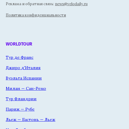
Реклама и обратная связь:
news@velodaily.ru
Политика конфиденциальности
WORLDTOUR
Тур де Франс
Джиро д'Италия
Вуэльта Испании
Милан — Сан-Ремо
Тур Фландрии
Париж — Рубе
Льеж — Бастонь — Льеж