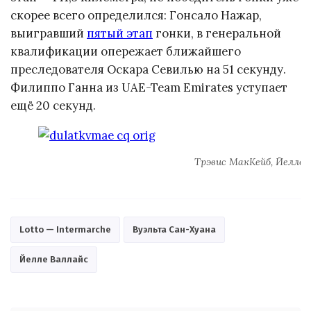
скорее всего определился: Гонсало Нажар,
выигравший
пятый этап
гонки, в генеральной
квалификации опережает ближайшего
преследователя Оскара Севилью на 51 секунду.
Филиппо Ганна из UAE-Team Emirates уступает
ещё 20 секунд.
Трэвис МакКейб, Йелле 
Lotto — Intermarche
Вуэльта Сан-Хуана
Йелле Валлайс