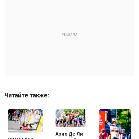
РЕКЛАМА
Читайте также:
Арно Де Ли