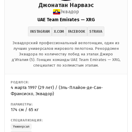
Джонатан Нарваэс
Эквадор
UAE Team Emirates — XRG
INSTAGRAM
X.COM
FACEBOOK
STRAVA
Эквадорский профессиональный велогонщик, один из
лучших универсалов мирового пелотона. Рекордсмен
Эквадора по количеству побед на этапах Джиро
д'Италия (5). Гонщик команды UAE Team Emirates — XRG,
специалист по холмистым этапам.
РОДИЛСЯ:
4 марта 1997 (29 лет) / (Эль-Плайон-де-Сан-
Франсиско, Эквадор)
ПАРАМЕТРЫ:
174 см / 65 кг
СПЕЦИАЛИЗАЦИЯ:
Универсал