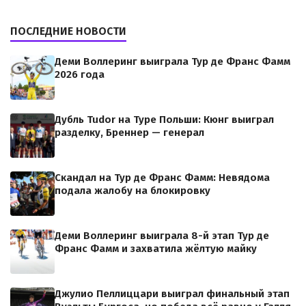
ПОСЛЕДНИЕ НОВОСТИ
Деми Воллеринг выиграла Тур де Франс Фамм
2026 года
Дубль Tudor на Туре Польши: Кюнг выиграл
разделку, Бреннер — генерал
Скандал на Тур де Франс Фамм: Невядома
подала жалобу на блокировку
Деми Воллеринг выиграла 8-й этап Тур де
Франс Фамм и захватила жёлтую майку
Джулио Пеллиццари выиграл финальный этап