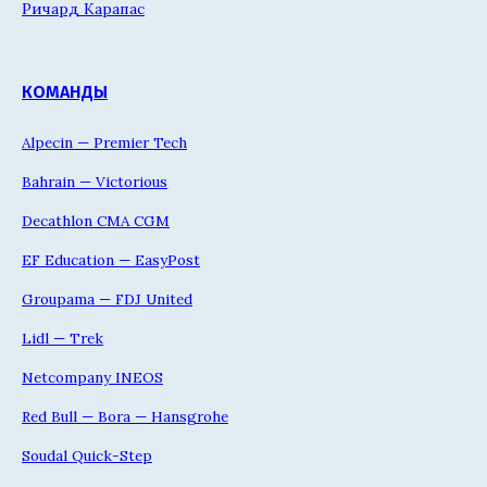
Ричард Карапас
КОМАНДЫ
Alpecin — Premier Tech
Bahrain — Victorious
Decathlon CMA CGM
EF Education — EasyPost
Groupama — FDJ United
Lidl — Trek
Netcompany INEOS
Red Bull — Bora — Hansgrohe
Soudal Quick-Step