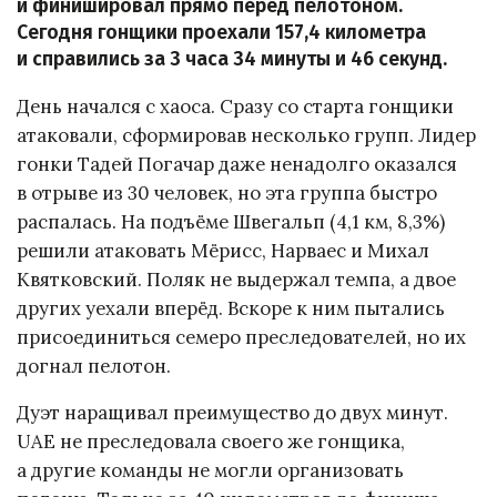
и финишировал прямо перед пелотоном.
Сегодня гонщики проехали 157,4 километра
и справились за 3 часа 34 минуты и 46 секунд.
День начался с хаоса. Сразу со старта гонщики
атаковали, сформировав несколько групп. Лидер
гонки Тадей Погачар даже ненадолго оказался
в отрыве из 30 человек, но эта группа быстро
распалась. На подъёме Швегальп (4,1 км, 8,3%)
решили атаковать Мёрисс, Нарваес и Михал
Квятковский. Поляк не выдержал темпа, а двое
других уехали вперёд. Вскоре к ним пытались
присоединиться семеро преследователей, но их
догнал пелотон.
Дуэт наращивал преимущество до двух минут.
UAE не преследовала своего же гонщика,
а другие команды не могли организовать