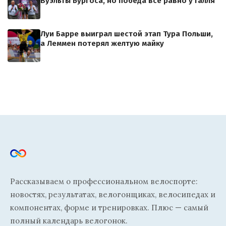
Вуэльты Бургоса, но победа всё равно у Галля
Луи Барре выиграл шестой этап Тура Польши,
а Леммен потерял желтую майку
Рассказываем о профессиональном велоспорте:
новостях, результатах, велогонщиках, велосипедах и
компонентах, форме и тренировках. Плюс — самый
полный календарь велогонок.