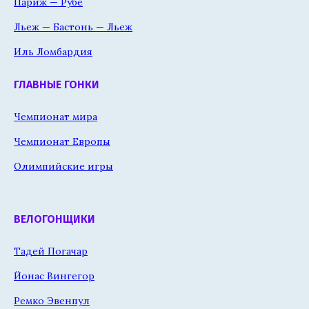
Париж — Рубе
Льеж — Бастонь — Льеж
Иль Ломбардия
ГЛАВНЫЕ ГОНКИ
Чемпионат мира
Чемпионат Европы
Олимпийские игры
ВЕЛОГОНЩИКИ
Тадей Погачар
Йонас Вингегор
Ремко Эвенпул