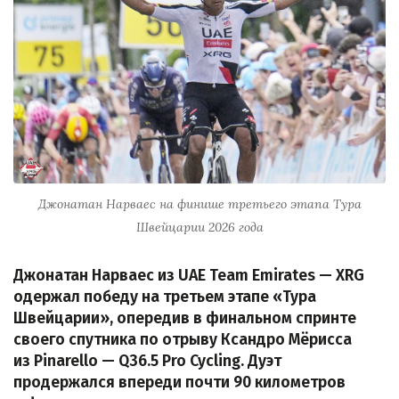
Джонатан Нарваес на финише третьего этапа Тура
Швейцарии 2026 года
Джонатан Нарваес из UAE Team Emirates — XRG
одержал победу на третьем этапе «Тура
Швейцарии», опередив в финальном спринте
своего спутника по отрыву Ксандро Мёрисса
из Pinarello — Q36.5 Pro Cycling. Дуэт
продержался впереди почти 90 километров