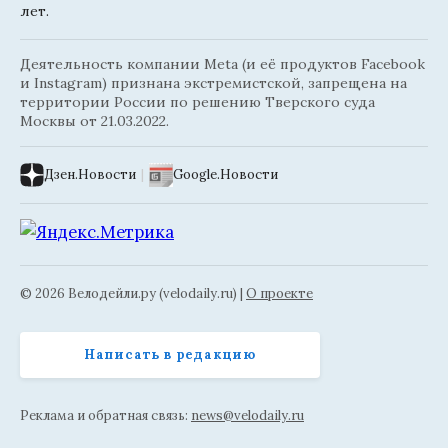
лет.
Деятельность компании Meta (и её продуктов Facebook
и Instagram) признана экстремистской, запрещена на
территории России по решению Тверского суда
Москвы от 21.03.2022.
Дзен.Новости
|
Google.Новости
© 2026 Велодейли.ру (velodaily.ru) |
О проекте
Написать в редакцию
Реклама и обратная связь:
news@velodaily.ru