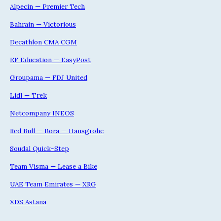
Alpecin — Premier Tech
Bahrain — Victorious
Decathlon CMA CGM
EF Education — EasyPost
Groupama — FDJ United
Lidl — Trek
Netcompany INEOS
Red Bull — Bora — Hansgrohe
Soudal Quick-Step
Team Visma — Lease a Bike
UAE Team Emirates — XRG
XDS Astana