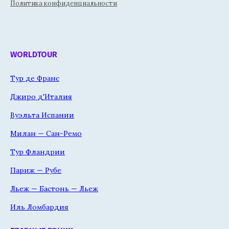
Политика конфиденциальности
WORLDTOUR
Тур де Франс
Джиро д'Италия
Вуэльта Испании
Милан — Сан-Ремо
Тур Фландрии
Париж — Рубе
Льеж — Бастонь — Льеж
Иль Ломбардия