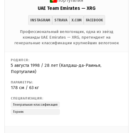
Португалия
UAE Team Emirates — XRG
INSTAGRAM
STRAVA
X.COM
FACEBOOK
Профессиональный велогонщик, одна из звёзд
команды UAE Emirates — XRG, претендент на
генеральные классификации крупнейших велогонок
РОДИЛСЯ:
5 августа 1998 / 28 лет (Калдаш-да-Раинья,
Португалия)
ПАРАМЕТРЫ:
178 см / 63 кг
СПЕЦИАЛИЗАЦИЯ:
Генеральная классификация
Горняк