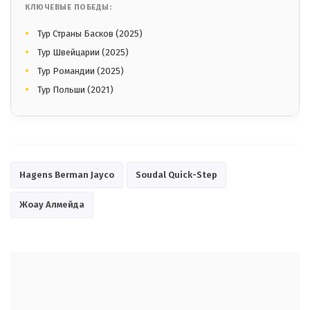
КЛЮЧЕВЫЕ ПОБЕДЫ:
Тур Страны Басков (2025)
Тур Швейцарии (2025)
Тур Романдии (2025)
Тур Польши (2021)
Hagens Berman Jayco
Soudal Quick-Step
Жоау Алмейда