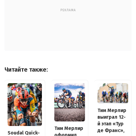
РЕКЛАМА
Читайте также:
Тим Мерлир
выиграл 12-
й этап «Тур
Тим Мерлир
де Франс»,
Soudal Quick-
оформил