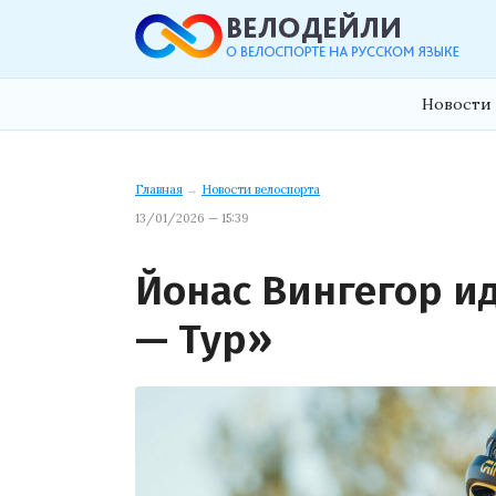
Новости 
Главная
→
Новости велоспорта
13/01/2026 — 15:39
Йонас Вингегор и
— Тур»