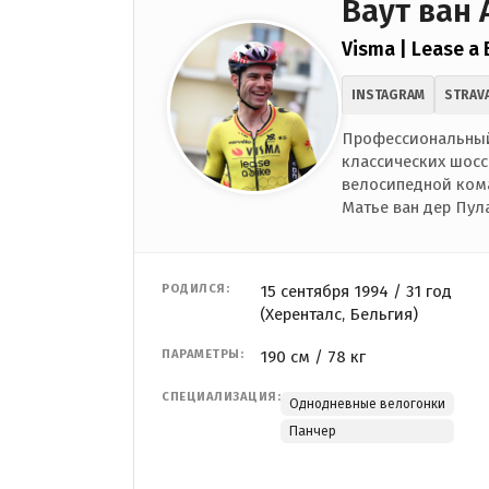
Ваут ван 
Visma | Lease a 
INSTAGRAM
STRAV
Профессиональный 
классических шосс
велосипедной кома
Матье ван дер Пул
РОДИЛСЯ:
15 сентября 1994 / 31 год
(Херенталс, Бельгия)
ПАРАМЕТРЫ:
190 см / 78 кг
СПЕЦИАЛИЗАЦИЯ:
Однодневные велогонки
Панчер