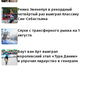
Ремко Эвенепул в рекордный
четвёртый раз выиграл Классику
Сан-Себастьяна
Слухи с трансферного рынка на 1
августа
Ваут ван Арт выиграл
королевский этап «Тура Дании»
и упрочил лидерство в генерале