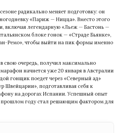
сезоне радикально меняет подготовку: он
ногодневку «Париж — Ницца». Вместо этого
и, включая легендарную «Льеж — Бастонь —
итальянском блоке гонок — «Страде Бьянке»,
ан-Ремо», чтобы выйти на пик формы именно
в свою очередь, получил максимально
марафон начнется уже 20 января в Австралии
одой гонщик поедет через «Северный ад»
ур Швейцарии», подготавливая себя к
афону на дорогах Испании. Успешный опыт
 в прошлом году стал решающим фактором для