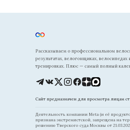
Рассказываем о профессиональном велосп
результатах, велогонщиках, велосипедах 
тренировках. Плюс — самый полный кале
Сайт предназначен для просмотра лицам ста
Деятельность компании Meta (и её продуктов
признана экстремистской, запрещена на те
решению Тверского суда Москвы от 21.03.202