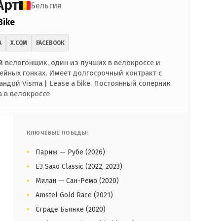
Арт
Бельгия
Bike
A
X.COM
FACEBOOK
велогонщик, один из лучших в велокроссе и
ейных гонках. Имеет долгосрочный контракт с
ндой Visma | Lease a bike. Постоянный соперник
а в велокроссе
КЛЮЧЕВЫЕ ПОБЕДЫ:
Париж — Рубе (2026)
E3 Saxo Classic (2022, 2023)
Милан — Сан-Ремо (2020)
Amstel Gold Race (2021)
Страде Бьянке (2020)