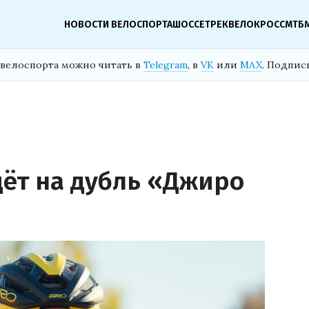
НОВОСТИ ВЕЛОСПОРТА
ШОССЕ
ТРЕК
ВЕЛОКРОСС
МТБ
велоспорта можно читать в
Telegram
, в
VK
или
MAX
. Подпис
дёт на дубль «Джиро