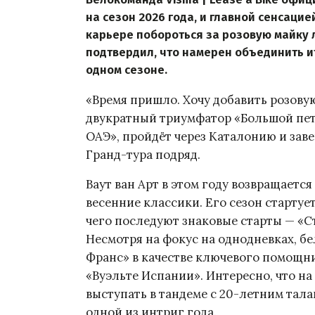
на сезон 2026 года, и главной сенсаци
карьере побороться за розовую майку 
подтвердил, что намерен объединить и
одном сезоне.
«Время пришло. Хочу добавить розову
двукратный триумфатор «Большой петл
ОАЭ», пройдёт через Каталонию и за
Гранд-тура подряд.
Ваут ван Арт в этом году возвращается
весенние классики. Его сезон стартует
чего последуют знаковые старты — «С
Несмотря на фокус на однодневках, бе
Франс» в качестве ключевого помощник
«Вуэльте Испании». Интересно, что на
выступать в тандеме с 20-летним тал
одной из интриг года.