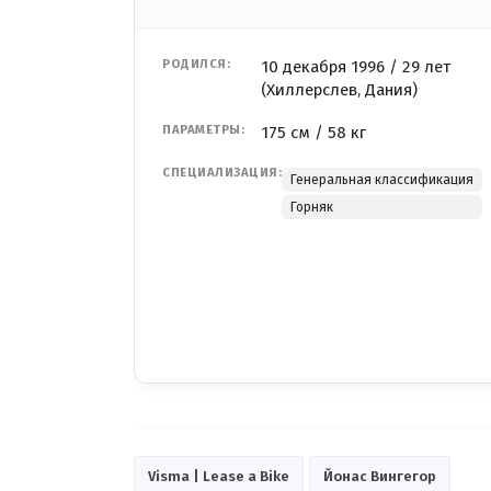
РОДИЛСЯ:
10 декабря 1996 / 29 лет
(Хиллерслев, Дания)
ПАРАМЕТРЫ:
175 см / 58 кг
СПЕЦИАЛИЗАЦИЯ:
Генеральная классификация
Горняк
Visma | Lease a Bike
Йонас Вингегор