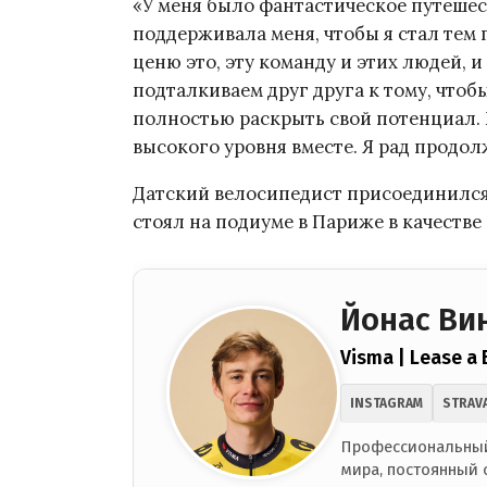
«У меня было фантастическое путешес
поддерживала меня, чтобы я стал тем 
ценю это, эту команду и этих людей, 
подталкиваем друг друга к тому, чтобы
полностью раскрыть свой потенциал.
высокого уровня вместе. Я рад продол
Датский велосипедист присоединился к
стоял на подиуме в Париже в качестве
Йонас Ви
Visma | Lease a 
INSTAGRAM
STRAV
Профессиональный
мира, постоянный 