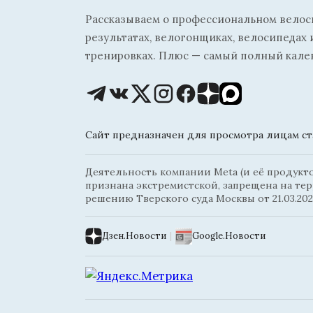
Рассказываем о профессиональном велосп
результатах, велогонщиках, велосипедах 
тренировках. Плюс — самый полный кале
Сайт предназначен для просмотра лицам ста
Деятельность компании Meta (и её продуктов
признана экстремистской, запрещена на те
решению Тверского суда Москвы от 21.03.202
Дзен.Новости
|
Google.Новости