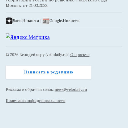
территории России по решению Тверского суда
Москвы от 21.03.2022.
Дзен.Новости
|
Google.Новости
© 2026 Велодейли.ру (velodaily.ru) |
О проекте
Написать в редакцию
Реклама и обратная связь:
news@velodaily.ru
Политика конфиденциальности