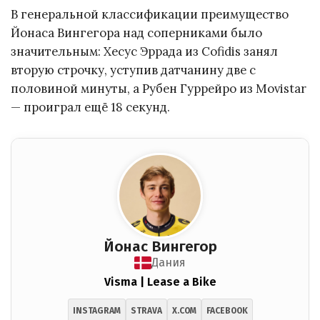
В генеральной классификации преимущество
Йонаса Вингегора над соперниками было
значительным: Хесус Эррада из Cofidis занял
вторую строчку, уступив датчанину две с
половиной минуты, а Рубен Гуррейро из Movistar
— проиграл ещё 18 секунд.
Йонас Вингегор
Дания
Visma | Lease a Bike
INSTAGRAM
STRAVA
X.COM
FACEBOOK