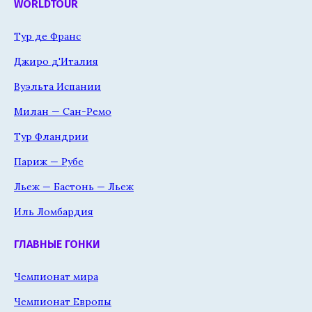
WORLDTOUR
Тур де Франс
Джиро д'Италия
Вуэльта Испании
Милан — Сан-Ремо
Тур Фландрии
Париж — Рубе
Льеж — Бастонь — Льеж
Иль Ломбардия
ГЛАВНЫЕ ГОНКИ
Чемпионат мира
Чемпионат Европы