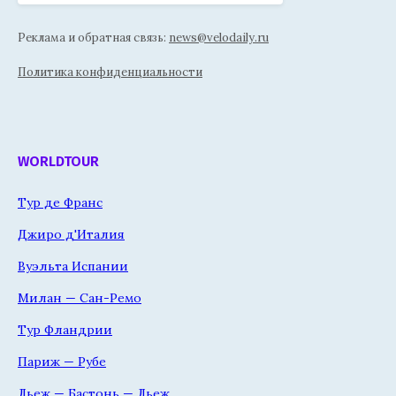
Реклама и обратная связь:
news@velodaily.ru
Политика конфиденциальности
WORLDTOUR
Тур де Франс
Джиро д'Италия
Вуэльта Испании
Милан — Сан-Ремо
Тур Фландрии
Париж — Рубе
Льеж — Бастонь — Льеж