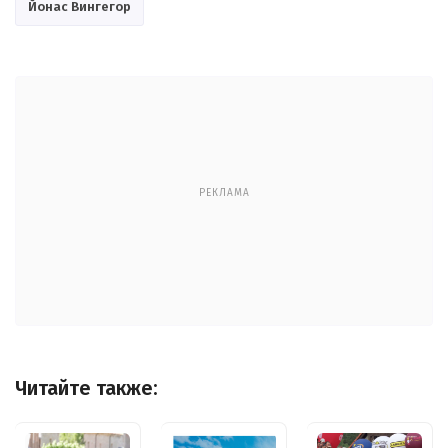
Йонас Вингегор
РЕКЛАМА
Читайте также: