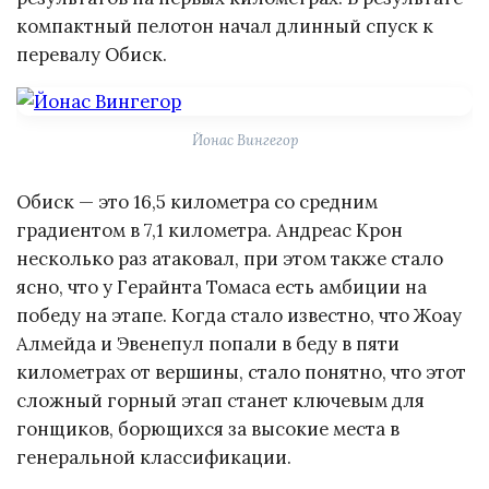
компактный пелотон начал длинный спуск к
перевалу Обиск.
Йонас Вингегор
Обиск — это 16,5 километра со средним
градиентом в 7,1 километра. Андреас Крон
несколько раз атаковал, при этом также стало
ясно, что у Герайнта Томаса есть амбиции на
победу на этапе. Когда стало известно, что Жоау
Алмейда и Эвенепул попали в беду в пяти
километрах от вершины, стало понятно, что этот
сложный горный этап станет ключевым для
гонщиков, борющихся за высокие места в
генеральной классификации.