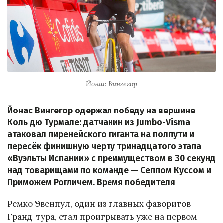
Йонас Вингегор
Йонас Вингегор одержал победу на вершине
Коль дю Турмале: датчанин из Jumbo-Visma
атаковал пиренейского гиганта на полпути и
пересёк финишную черту тринадцатого этапа
«Вуэльты Испании» с преимуществом в 30 секунд
над товарищами по команде — Сеппом Куссом и
Приможем Рогличем. Время победителя
Ремко Эвенпул, один из главных фаворитов
Гранд-тура, стал проигрывать уже на первом