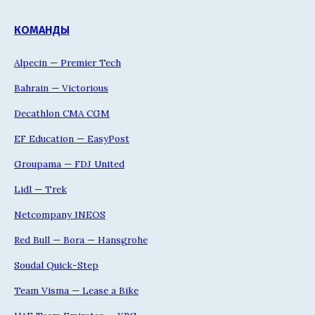
КОМАНДЫ
Alpecin — Premier Tech
Bahrain — Victorious
Decathlon CMA CGM
EF Education — EasyPost
Groupama — FDJ United
Lidl — Trek
Netcompany INEOS
Red Bull — Bora — Hansgrohe
Soudal Quick-Step
Team Visma — Lease a Bike