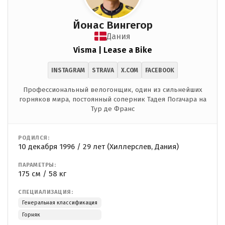
Йонас Вингегор
Дания
Visma | Lease a Bike
INSTAGRAM
STRAVA
X.COM
FACEBOOK
Профессиональный велогонщик, один из сильнейших
горняков мира, постоянный соперник Тадея Погачара на
Тур де Франс
РОДИЛСЯ:
10 декабря 1996 / 29 лет (Хиллерслев, Дания)
ПАРАМЕТРЫ:
175 см / 58 кг
СПЕЦИАЛИЗАЦИЯ:
Генеральная классификация
Горняк