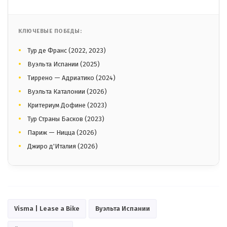
КЛЮЧЕВЫЕ ПОБЕДЫ:
Тур де Франс (2022, 2023)
Вуэльта Испании (2025)
Тиррено — Адриатико (2024)
Вуэльта Каталонии (2026)
Критериум Дофине (2023)
Тур Страны Басков (2023)
Париж — Ницца (2026)
Джиро д'Италия (2026)
Visma | Lease a Bike
Вуэльта Испании