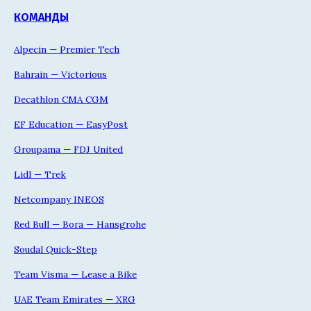
КОМАНДЫ
Alpecin — Premier Tech
Bahrain — Victorious
Decathlon CMA CGM
EF Education — EasyPost
Groupama — FDJ United
Lidl — Trek
Netcompany INEOS
Red Bull — Bora — Hansgrohe
Soudal Quick-Step
Team Visma — Lease a Bike
UAE Team Emirates — XRG