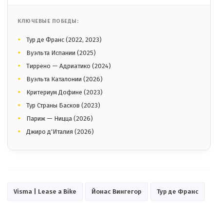
КЛЮЧЕВЫЕ ПОБЕДЫ:
Тур де Франс (2022, 2023)
Вуэльта Испании (2025)
Тиррено — Адриатико (2024)
Вуэльта Каталонии (2026)
Критериум Дофине (2023)
Тур Страны Басков (2023)
Париж — Ницца (2026)
Джиро д'Италия (2026)
Visma | Lease a Bike
Йонас Вингегор
Тур де Франс