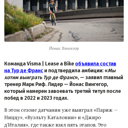
Йонас Вингегор
Команда Visma | Lease a Bike
объявила состав
на Тур де Франс
и подтвердила амбиции: «
Мы
хотим выиграть Тур де Франс
», — заявил главный
тренер Марк Риф. Лидер — Йонас Вингегор,
который намерен завоевать третий титул после
побед в 2022 и 2023 годах.
В этом сезоне датчанин уже выиграл «Париж —
Ниццу», «Вуэльту Каталонии» и «Джиро
д’Италия», где также взял пять этапов. Это