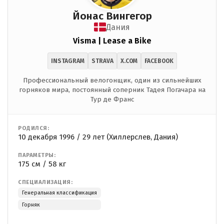
Йонас Вингегор
Дания
Visma | Lease a Bike
INSTAGRAM
STRAVA
X.COM
FACEBOOK
Профессиональный велогонщик, один из сильнейших
горняков мира, постоянный соперник Тадея Погачара на
Тур де Франс
РОДИЛСЯ:
10 декабря 1996 / 29 лет (Хиллерслев, Дания)
ПАРАМЕТРЫ:
175 см / 58 кг
СПЕЦИАЛИЗАЦИЯ:
Генеральная классификация
Горняк