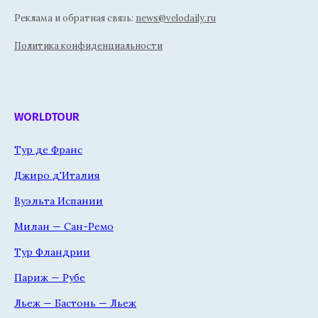
Реклама и обратная связь:
news@velodaily.ru
Политика конфиденциальности
WORLDTOUR
Тур де Франс
Джиро д'Италия
Вуэльта Испании
Милан — Сан-Ремо
Тур Фландрии
Париж — Рубе
Льеж — Бастонь — Льеж