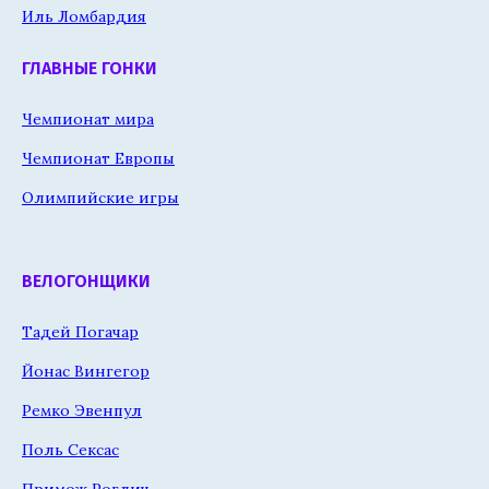
Иль Ломбардия
ГЛАВНЫЕ ГОНКИ
Чемпионат мира
Чемпионат Европы
Олимпийские игры
ВЕЛОГОНЩИКИ
Тадей Погачар
Йонас Вингегор
Ремко Эвенпул
Поль Сексас
Примож Роглич