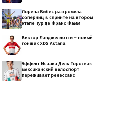
Лорена Вибес разгромила
соперниц в спринте на втором
этапе Тур де Франс Фамм
Виктор Ланджеллотти – новый
гонщик XDS Astana
Эффект Исаака Дель Торо: как
мексиканский велоспорт
переживает ренессанс