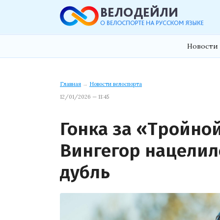
Новости 
Главная
→
Новости велоспорта
12/01/2026 — 11:45
Гонка за «Тройно
Вингегор нацелил
дубль