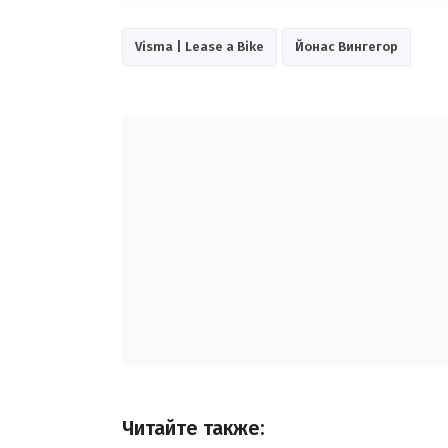
Visma | Lease a Bike
Йонас Вингегор
Читайте также: