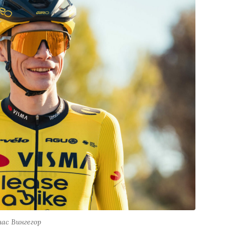
ас Вингегор