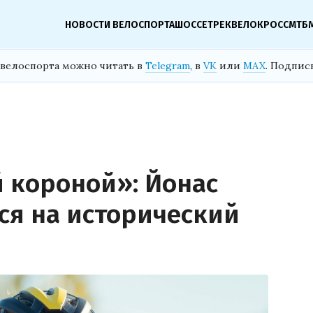
НОВОСТИ ВЕЛОСПОРТА
ШОССЕ
ТРЕК
ВЕЛОКРОСС
МТБ
велоспорта можно читать в
Telegram
, в
VK
или
MAX
. Подпис
й короной»: Йонас
ся на исторический