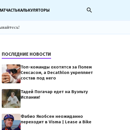
search
МАТЧАСТЬ
КАЛЬКУЛЯТОРЫ
ывайтесь!
ПОСЛЕДНИЕ НОВОСТИ
Топ-команды охотятся за Полем
Сексасом, а Decathlon укрепляет
состав под него
Тадей Погачар едет на Вуэльту
Испании!
Фабио Якобсен неожиданно
переходит в Visma | Lease a Bike