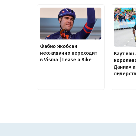
Фабио Якобсен
неожиданно переходит
Ваут ван
в Visma | Lease a Bike
королевс
Дании» и
лидерств