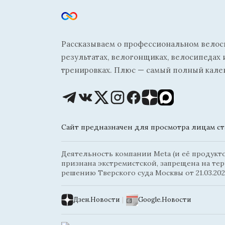
Рассказываем о профессиональном велосп
результатах, велогонщиках, велосипедах 
тренировках. Плюс — самый полный кале
Сайт предназначен для просмотра лицам ста
Деятельность компании Meta (и её продуктов
признана экстремистской, запрещена на те
решению Тверского суда Москвы от 21.03.202
Дзен.Новости
|
Google.Новости