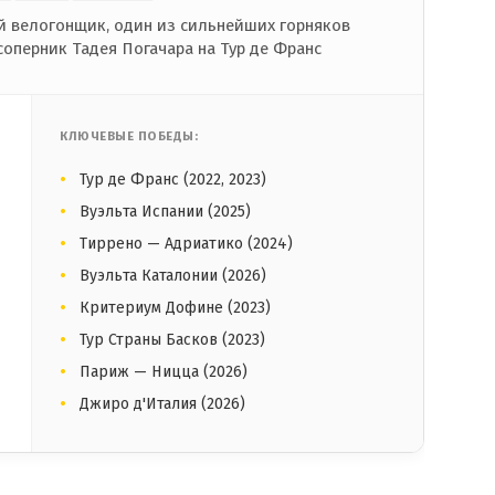
 велогонщик, один из сильнейших горняков
соперник Тадея Погачара на Тур де Франс
КЛЮЧЕВЫЕ ПОБЕДЫ:
Тур де Франс (2022, 2023)
Вуэльта Испании (2025)
Тиррено — Адриатико (2024)
Вуэльта Каталонии (2026)
Критериум Дофине (2023)
Тур Страны Басков (2023)
Париж — Ницца (2026)
Джиро д'Италия (2026)