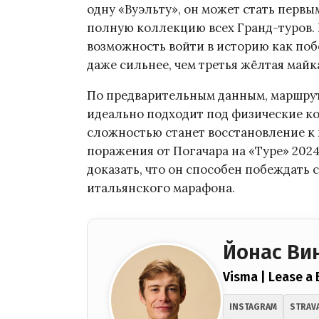
одну «Вуэльту», он может стать пер
полную коллекцию всех Гранд-туров. 
возможность войти в историю как побе
даже сильнее, чем третья жёлтая майк
По предварительным данным, маршрут
идеально подходит под физические к
сложностью станет восстановление к 
поражения от Погачара на «Туре» 2024
доказать, что он способен побеждать
итальянского марафона.
Йонас Ви
Visma | Lease a 
INSTAGRAM
STRAV