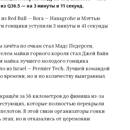
 из Q36.5 — на 3 минуты и 11 секунд.
из Red Bull — Bora — Hansgrohe и Мэттью
 Эти гонщики уступили 3 минуты и 41 секунды
 зачёта по очкам стал Мадс Педерсен,
ателем майки горного короля стал Джей Вайн
лая майка лучшего молодого гонщика
о из Israel — Premier Tech. Лучшей командой
по времени, но и по количеству выигранных
екращён за 56 километров до финиша из-за
тестующих, которые полностью перекрыли
пелотон. В этой связи организаторы гонки
 этап, но и отказались от церемонии