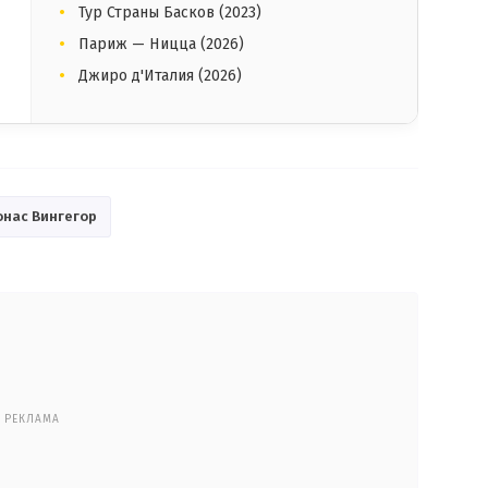
Тур Страны Басков (2023)
Париж — Ницца (2026)
Джиро д'Италия (2026)
онас Вингегор
РЕКЛАМА