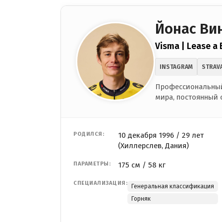
Йонас Ви
Visma | Lease a 
INSTAGRAM
STRAV
Профессиональный
мира, постоянный 
РОДИЛСЯ:
10 декабря 1996 / 29 лет
(Хиллерслев, Дания)
ПАРАМЕТРЫ:
175 см / 58 кг
СПЕЦИАЛИЗАЦИЯ:
Генеральная классификация
Горняк