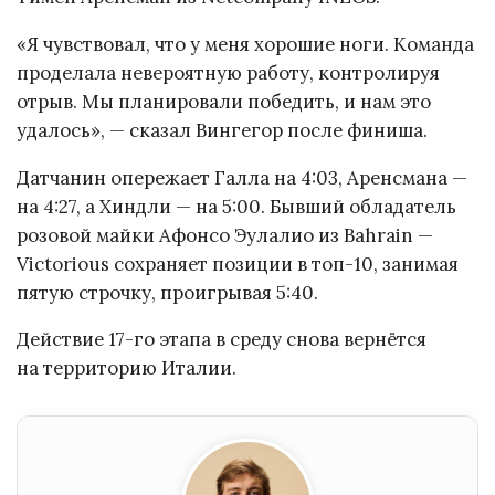
«Я чувствовал, что у меня хорошие ноги. Команда
проделала невероятную работу, контролируя
отрыв. Мы планировали победить, и нам это
удалось», — сказал Вингегор после финиша.
Датчанин опережает Галла на 4:03, Аренсмана —
на 4:27, а Хиндли — на 5:00. Бывший обладатель
розовой майки Афонсо Эулалио из Bahrain —
Victorious сохраняет позиции в топ-10, занимая
пятую строчку, проигрывая 5:40.
Действие 17-го этапа в среду снова вернётся
на территорию Италии.