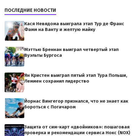
ПОСЛЕДНИЕ НОВОСТИ
Кася Невядома выиграла этап Тур де Франс
Фамм на Ванту и желтую майку
Мэттью Бреннан выиграл четвертый этап
Вуэльты Бургоса
Ян Кристен выиграл пятый этап Тура Польши,
Леммен сохранил лидерство
Йорнас Вингегор признался, что не знает как
бороться с Погачаром
Защита от сим-карт «двойников»: пошаговая
проверка и рекомендации сервиса Нокс (NOX)