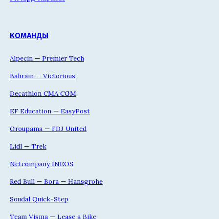
КОМАНДЫ
Alpecin — Premier Tech
Bahrain — Victorious
Decathlon CMA CGM
EF Education — EasyPost
Groupama — FDJ United
Lidl — Trek
Netcompany INEOS
Red Bull — Bora — Hansgrohe
Soudal Quick-Step
Team Visma — Lease a Bike