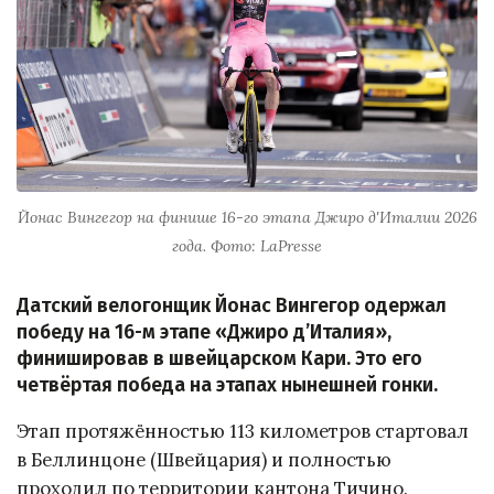
Йонас Вингегор на финише 16-го этапа Джиро д'Италии 2026
года. Фото: LaPresse
Датский велогонщик Йонас Вингегор одержал
победу на 16-м этапе «Джиро д’Италия»,
финишировав в швейцарском Кари. Это его
четвёртая победа на этапах нынешней гонки.
Этап протяжённостью 113 километров стартовал
в Беллинцоне (Швейцария) и полностью
проходил по территории кантона Тичино.