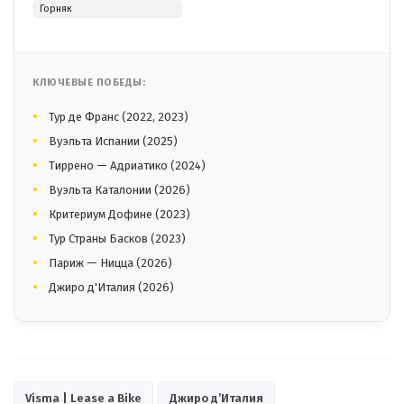
Горняк
КЛЮЧЕВЫЕ ПОБЕДЫ:
Тур де Франс (2022, 2023)
Вуэльта Испании (2025)
Тиррено — Адриатико (2024)
Вуэльта Каталонии (2026)
Критериум Дофине (2023)
Тур Страны Басков (2023)
Париж — Ницца (2026)
Джиро д'Италия (2026)
Visma | Lease a Bike
Джиро д’Италия