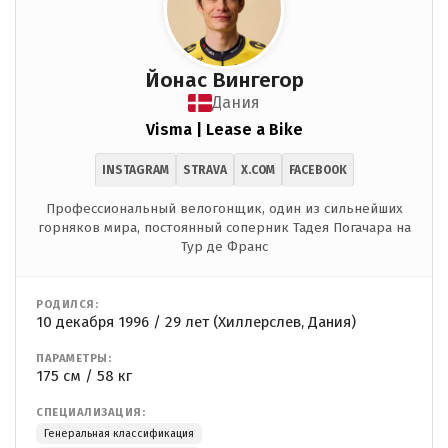
Йонас Вингегор
Дания
Visma | Lease a Bike
INSTAGRAM
STRAVA
X.COM
FACEBOOK
Профессиональный велогонщик, один из сильнейших
горняков мира, постоянный соперник Тадея Погачара на
Тур де Франс
РОДИЛСЯ:
10 декабря 1996 / 29 лет (Хиллерслев, Дания)
ПАРАМЕТРЫ:
175 см / 58 кг
СПЕЦИАЛИЗАЦИЯ:
Генеральная классификация