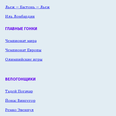
Льеж — Бастонь — Льеж
Иль Ломбардия
ГЛАВНЫЕ ГОНКИ
Чемпионат мира
Чемпионат Европы
Олимпийские игры
ВЕЛОГОНЩИКИ
Тадей Погачар
Йонас Вингегор
Ремко Эвенпул