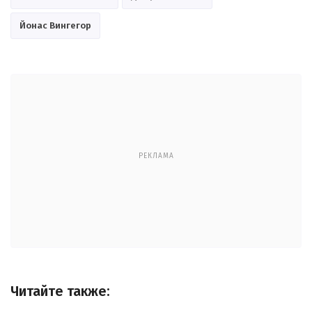
Йонас Вингегор
РЕКЛАМА
Читайте также: