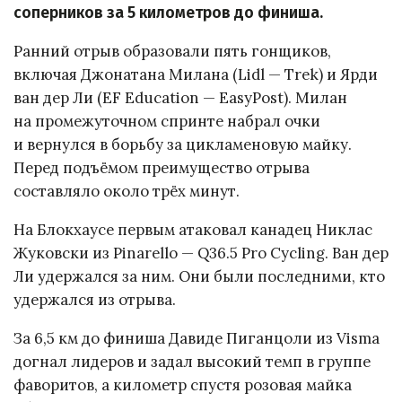
соперников за 5 километров до финиша.
Ранний отрыв образовали пять гонщиков,
включая Джонатана Милана (Lidl — Trek) и Ярди
ван дер Ли (EF Education — EasyPost). Милан
на промежуточном спринте набрал очки
и вернулся в борьбу за цикламеновую майку.
Перед подъёмом преимущество отрыва
составляло около трёх минут.
На Блокхаусе первым атаковал канадец Никлас
Жуковски из Pinarello — Q36.5 Pro Cycling. Ван дер
Ли удержался за ним. Они были последними, кто
удержался из отрыва.
За 6,5 км до финиша Давиде Пиганцоли из Visma
догнал лидеров и задал высокий темп в группе
фаворитов, а километр спустя розовая майка