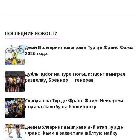
ПОСЛЕДНИЕ НОВОСТИ
Деми Воллеринг выиграла Тур де Франс Фамм
2026 года
Дубль Tudor на Туре Польши: Кюнг выиграл
разделку, Бреннер — генерал
Скандал на Тур де Франс Фамм: Невядома
подала жалобу на блокировку
Деми Воллеринг выиграла 8-й этап Тур де
Франс Фамм и захватила жёлтую майку