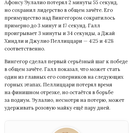
Афонсу Эулалио потерял 2 минуты 55 секунд,
но сохранил лидерство в общем зачёте. Его
преимущество над Вингегором сократилось
примерно до 3 минут и 17 секунд. Галл
проигрывает 3 минуты и 34 секунды, а Джай
Хиндли и Джулио Пеллиццари — 4:25 и 4:28
соответственно.
Вингегор сделал первый серьёзный шаг к победе
в общем зачёте. Галл показал, что может стать
один из главных его соперников на следующих
горных этапах. Пеллиццари потерял время
на финишном отрезке, но остаётся в борьбе
за подиум. Эулалио, несмотря на потерю, может
удерживать розовую майку ещё пару дней.