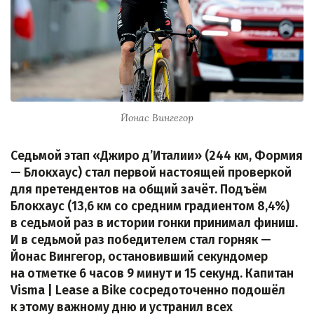
Йонас Вингегор
Седьмой этап «Джиро д’Италии» (244 км, Формия
— Блокхаус) стал первой настоящей проверкой
для претендентов на общий зачёт. Подъём
Блокхаус (13,6 км со средним градиентом 8,4%)
в седьмой раз в истории гонки принимал финиш.
И в седьмой раз победителем стал горняк —
Йонас Вингегор, остановивший секундомер
на отметке 6 часов 9 минут и 15 секунд. Капитан
Visma | Lease a Bike сосредоточенно подошёл
к этому важному дню и устранил всех