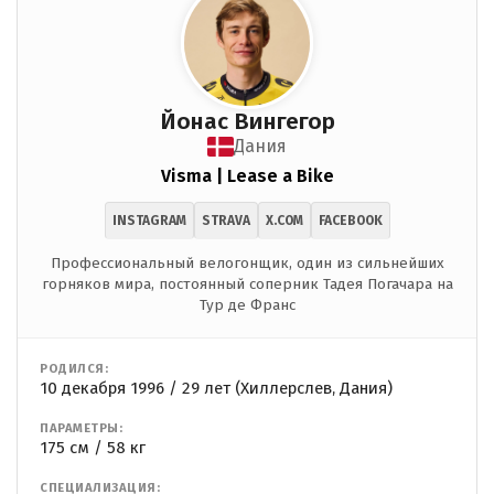
Йонас Вингегор
Дания
Visma | Lease a Bike
INSTAGRAM
STRAVA
X.COM
FACEBOOK
Профессиональный велогонщик, один из сильнейших
горняков мира, постоянный соперник Тадея Погачара на
Тур де Франс
РОДИЛСЯ:
10 декабря 1996 / 29 лет (Хиллерслев, Дания)
ПАРАМЕТРЫ:
175 см / 58 кг
СПЕЦИАЛИЗАЦИЯ: