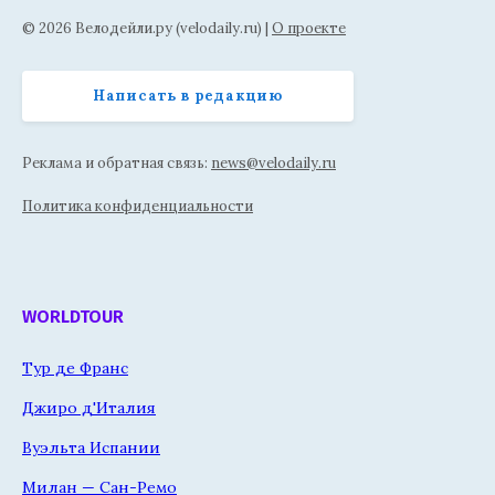
© 2026 Велодейли.ру (velodaily.ru) |
О проекте
Написать в редакцию
Реклама и обратная связь:
news@velodaily.ru
Политика конфиденциальности
WORLDTOUR
Тур де Франс
Джиро д'Италия
Вуэльта Испании
Милан — Сан-Ремо