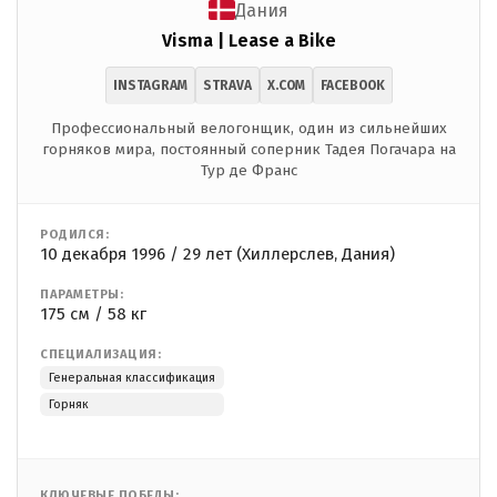
Дания
Visma | Lease a Bike
INSTAGRAM
STRAVA
X.COM
FACEBOOK
Профессиональный велогонщик, один из сильнейших
горняков мира, постоянный соперник Тадея Погачара на
Тур де Франс
РОДИЛСЯ:
10 декабря 1996 / 29 лет (Хиллерслев, Дания)
ПАРАМЕТРЫ:
175 см / 58 кг
СПЕЦИАЛИЗАЦИЯ:
Генеральная классификация
Горняк
КЛЮЧЕВЫЕ ПОБЕДЫ: