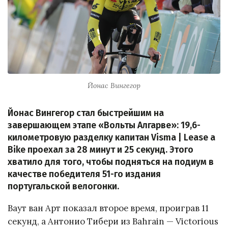
Йонас Вингегор
Йонас Вингегор стал быстрейшим на
завершающем этапе «Вольты Алгарве»: 19,6-
километровую разделку капитан Visma | Lease a
Bike проехал за 28 минут и 25 секунд. Этого
хватило для того, чтобы подняться на подиум в
качестве победителя 51-го издания
португальской велогонки.
Ваут ван Арт показал второе время, проиграв 11
секунд, а Антонио Тибери из Bahrain — Victorious