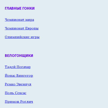
ГЛАВНЫЕ ГОНКИ
Чемпионат мира
Чемпионат Европы
Олимпийские игры
ВЕЛОГОНЩИКИ
Тадей Погачар
Йонас Вингегор
Ремко Эвенпул
Поль Сексас
Примож Роглич