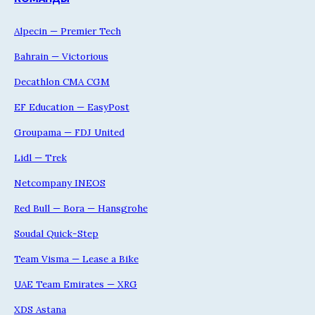
Alpecin — Premier Tech
Bahrain — Victorious
Decathlon CMA CGM
EF Education — EasyPost
Groupama — FDJ United
Lidl — Trek
Netcompany INEOS
Red Bull — Bora — Hansgrohe
Soudal Quick-Step
Team Visma — Lease a Bike
UAE Team Emirates — XRG
XDS Astana