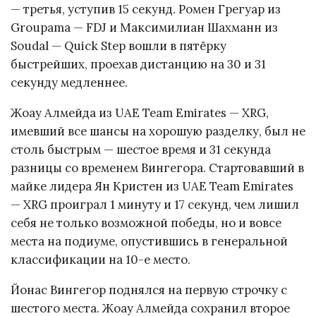
— третья, уступив 15 секунд. Ромен Грегуар из
Groupama — FDJ и Максимилиан Шахманн из
Soudal — Quick Step вошли в пятёрку
быстрейших, проехав дистанцию на 30 и 31
секунду медленнее.
Жоау Алмейда из UAE Team Emirates — XRG,
имевший все шансы на хорошую разделку, был не
столь быстрым — шестое время и 31 секунда
разницы со временем Вингегора. Стартовавший в
майке лидера Ян Кристен из UAE Team Emirates
— XRG проиграл 1 минуту и 17 секунд, чем лишил
себя не только возможной победы, но и вовсе
места на подиуме, опустившись в генеральной
классификации на 10-е место.
Йонас Вингегор поднялся на первую строчку с
шестого места. Жоау Алмейда сохранил второе