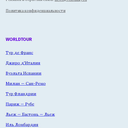
Политика конфиденциальности
WORLDTOUR
Тур де Франс
Джиро д'Италия
Вуэльта Испании
Милан — Сан-Ремо
Тур Фландрии
Париж — Рубе
Льеж — Бастонь — Льеж
Иль Ломбардия