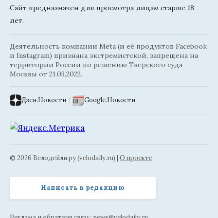
Сайт предназначен для просмотра лицам старше 18
лет.
Деятельность компании Meta (и её продуктов Facebook
и Instagram) признана экстремистской, запрещена на
территории России по решению Тверского суда
Москвы от 21.03.2022.
Дзен.Новости
|
Google.Новости
© 2026 Велодейли.ру (velodaily.ru) |
О проекте
Написать в редакцию
Реклама и обратная связь:
news@velodaily.ru