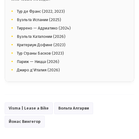
Тур де Франс (2022, 2023)
Вуэльта Испании (2025)
Тиррено — Адриатико (2024)
Вуэльта Каталонии (2026)
Критериум Дофине (2023)
Тур Страны Басков (2023)
Париж — Ницца (2026)
Джиро д'Италия (2026)
Visma | Lease a Bike
Вольта Алгарви
Йонас Вингегор