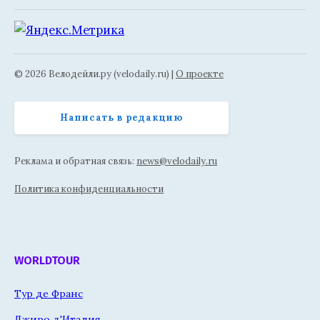
© 2026 Велодейли.ру (velodaily.ru) |
О проекте
Написать в редакцию
Реклама и обратная связь:
news@velodaily.ru
Политика конфиденциальности
WORLDTOUR
Тур де Франс
Джиро д'Италия