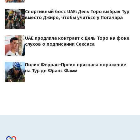
Спортивный босс UAE: Дель Торо выбрал Тур
вместо Джиро, чтобы учиться у Погачара
UAE продлила контракт с Дель Торо на фоне
слухов о подписании Сексаса
Полин Ферран-Прево признала поражение
на Тур де Франс Фамм