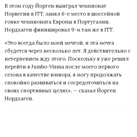
В этом году Йорген выиграл чемпионат
Норвегии в ITT, занял 6-е место в шоссейной
гонке чемпионата Европы в Португалии.
Нордхаген финишировал 9-м там же в ITT.
«Это всегда было моей мечтой, и эта мечта
сбудется через несколько лет. Я действительно с
нетерпением жду этого. Поскольку я уже решил
перейти в Jumbo-Visma после моего первого
сезона в качестве юниора, я могу продолжать
спокойно развиваться и сосредоточиться на
своих спортивных целях», — сказал Йорген
Нордхаген.