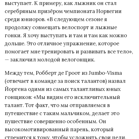
выступает. К примеру, как лыжник он стал
серебряным призёром чемпионата Норвегии
среди юниоров. «В следующем сезоне я
продолжу совмещать велоспорт и лыжные
гонки. Я хочу выступать и там и там как можно
дольше. Это отличное упражнение, которое
помогает мне тренировать и развивать все тело»,
— заключил молодой велогонщик.
Между тем, Робберт де Гроот из Jumbo-Visma
(отвечает в команде за поиск талантов) назвал
Йоргена одимн из самых талантливых юных
гонщиков: «Мы видим его исключительный
талант. Тот факт, что мы отправляемся в
путешествие с таким мальчиком, делает это
пушествие совершенно особенным. Он
высокомотивированный парень, который
стремится к тому, чтобы усложнять свои цели.