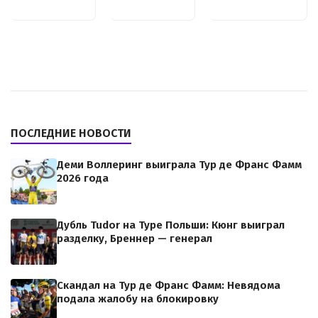
ПОСЛЕДНИЕ НОВОСТИ
Деми Воллеринг выиграла Тур де Франс Фамм
2026 года
Дубль Tudor на Туре Польши: Кюнг выиграл
разделку, Бреннер — генерал
Скандал на Тур де Франс Фамм: Невядома
подала жалобу на блокировку