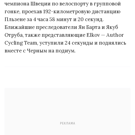
чемпиона Швеции по велоспорту в групповой
гонке, проехав 192-километровую дистанцию
Пльзене за 4 часа 58 минут и 20 секунд.
Ближайшие преследователи Ян Барта и Якуб
Отруба, также представляющие Elkov — Author
Cycling Team, уступили 24 секунды и поднялись
вместе с Черным на подиум.
РЕКЛАМА