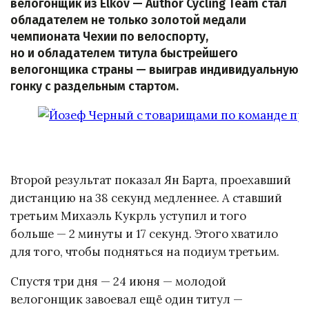
велогонщик из Elkov — Author Cycling Team стал
обладателем не только золотой медали
чемпионата Чехии по велоспорту,
но и обладателем титула быстрейшего
велогонщика страны — выиграв индивидуальную
гонку с раздельным стартом.
Второй результат показал Ян Барта, проехавший
дистанцию на 38 секунд медленнее. А ставший
третьим Михаэль Кукрль уступил и того
больше — 2 минуты и 17 секунд. Этого хватило
для того, чтобы подняться на подиум третьим.
Спустя три дня — 24 июня — молодой
велогонщик завоевал ещё один титул —