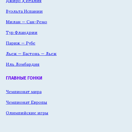
Джиро д'Италия
Вуэльта Испании
Милан — Сан-Ремо
Тур Фландрии
Париж — Рубе
Льеж — Бастонь — Льеж
Иль Ломбардия
ГЛАВНЫЕ ГОНКИ
Чемпионат мира
Чемпионат Европы
Олимпийские игры