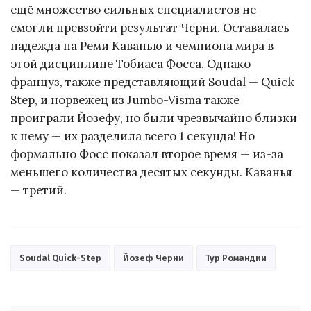
ещё множество сильных специалистов не
смогли превзойти результат Черни. Оставалась
надежда на Реми Каванью и чемпиона мира в
этой дисциплине Тобиаса Фосса. Однако
француз, также представляющий Soudal — Quick
Step, и норвежец из Jumbo-Visma также
проиграли Йозефу, но были чрезвычайно близки
к нему — их разделила всего 1 секунда! Но
формально Фосс показал второе время — из-за
меньшего количества десятых секунды. Каванья
— третий.
Soudal Quick-Step
Йозеф Черни
Тур Романдии