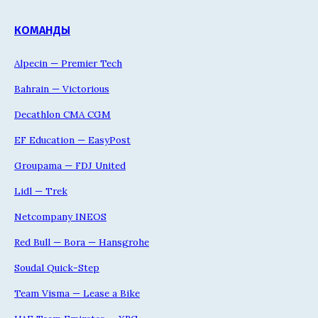
КОМАНДЫ
Alpecin — Premier Tech
Bahrain — Victorious
Decathlon CMA CGM
EF Education — EasyPost
Groupama — FDJ United
Lidl — Trek
Netcompany INEOS
Red Bull — Bora — Hansgrohe
Soudal Quick-Step
Team Visma — Lease a Bike