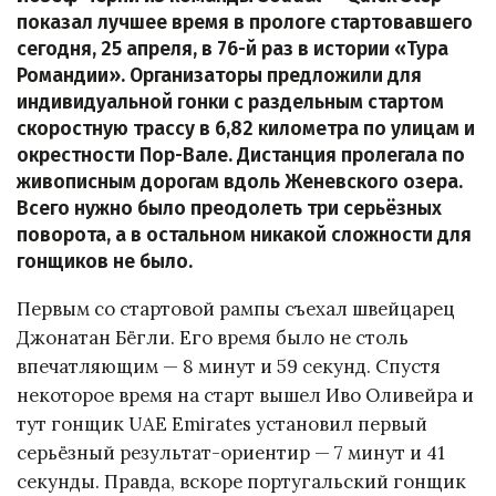
показал лучшее время в прологе стартовавшего
сегодня, 25 апреля, в 76-й раз в истории «Тура
Романдии». Организаторы предложили для
индивидуальной гонки с раздельным стартом
скоростную трассу в 6,82 километра по улицам и
окрестности Пор-Вале. Дистанция пролегала по
живописным дорогам вдоль Женевского озера.
Всего нужно было преодолеть три серьёзных
поворота, а в остальном никакой сложности для
гонщиков не было.
Первым со стартовой рампы съехал швейцарец
Джонатан Бёгли. Его время было не столь
впечатляющим — 8 минут и 59 секунд. Спустя
некоторое время на старт вышел Иво Оливейра и
тут гонщик UAE Emirates установил первый
серьёзный результат-ориентир — 7 минут и 41
секунды. Правда, вскоре португальский гонщик