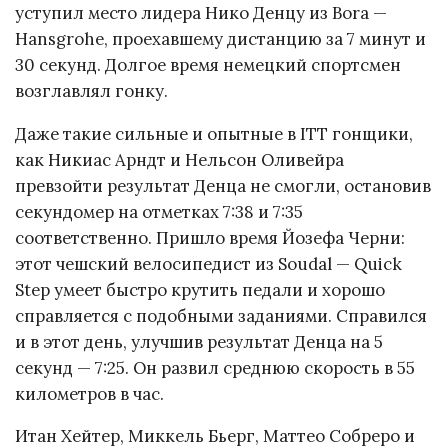
уступил место лидера Нико Денцу из Bora —
Hansgrohe, проехавшему дистанцию за 7 минут и
30 секунд. Долгое время немецкий спортсмен
возглавлял гонку.
Даже такие сильные и опытные в ITT гонщики,
как Никиас Арндт и Нельсон Оливейра
превзойти результат Денца не смогли, остановив
секундомер на отметках 7:38 и 7:35
соответственно. Пришло время Йозефа Черни:
этот чешский велосипедист из Soudal — Quick
Step умеет быстро крутить педали и хорошо
справляется с подобными заданиями. Справился
и в этот день, улучшив результат Денца на 5
секунд — 7:25. Он развил среднюю скорость в 55
километров в час.
Итан Хейтер, Миккель Бьерг, Маттео Собреро и