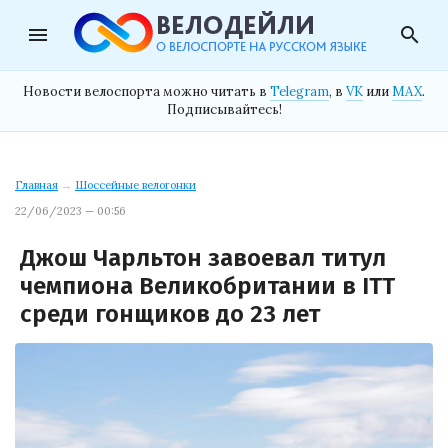
menu
search
Новости велоспорта можно читать в
Telegram
, в
VK
или
MAX
.
Подписывайтесь!
Главная
→
Шоссейные велогонки
22/06/2023 — 00:56
Джош Чарльтон завоевал титул
чемпиона Великобритании в ITT
среди гонщиков до 23 лет