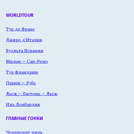
WORLDTOUR
Тур де Франс
Джиро д'Италия
Вуэльта Испании
Милан — Сан-Ремо
Тур Фландрии
Париж — Рубе
Льеж — Бастонь — Льеж
Иль Ломбардия
ГЛАВНЫЕ ГОНКИ
Чемпионат мира