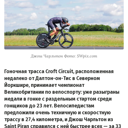
Джош Чарльтон Фото: SWpix.com
Гоночная трасса Croft Circuit, расположенная
недалеко от Далтон-он-Тис в Северном
Йоркшире, принимает чемпионат
Великобритании по велоспорту: уже разыграны
медали в гонке с раздельным стартом среди
гонщиков до 23 лет. Велосипедистам
предложили очень техничную и скоростную
трассу в 27,4 километра, и Джош Чарльтон из
Saint Piran справился с ней быстрее всех — за 33