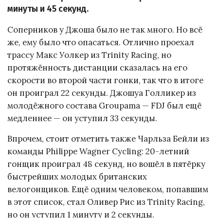
минуты и 45 секунд.
Соперников у Джоша было не так много. Но всё
же, ему было что опасаться. Отлично проехал
трассу Макс Уолкер из Trinity Racing, но
протяжённость дистанции сказалась на его
скорости во второй части гонки, так что в итоге
он проиграл 22 секунды. Джошуа Голликер из
молодёжного состава Groupama — FDJ был ещё
медленнее — он уступил 33 секунды.
Впрочем, стоит отметить также Чарльза Бейли из
команды Philippe Wagner Cycling: 20-летний
гонщик проиграл 48 секунд, но вошёл в пятёрку
быстрейших молодых британских
велогонщиков. Ещё одним человеком, попавшим
в этот список, стал Оливер Рис из Trinity Racing,
но он уступил 1 минуту и 2 секунды.