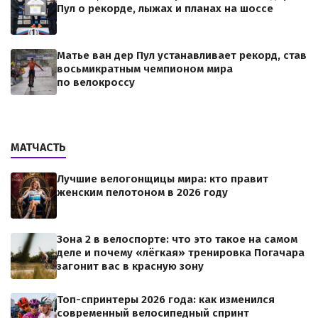
Пул о рекорде, лыжах и планах на шоссе
Матье ван дер Пул устанавливает рекорд, став
восьмикратным чемпионом мира
по велокроссу
МАТЧАСТЬ
Лучшие велогонщицы мира: кто правит
женским пелотоном в 2026 году
Зона 2 в велоспорте: что это такое на самом
деле и почему «лёгкая» тренировка Погачара
загонит вас в красную зону
Топ-спринтеры 2026 года: как изменился
современный велосипедный спринт