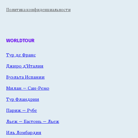
Политика конфиденциальности
WORLDTOUR
Тур де Франс
Джиро д'Италия
Вуэльта Испании
Милан — Сан-Ремо
Тур Фландрии
Париж — Рубе
Льеж — Бастонь — Льеж
Иль Ломбардия