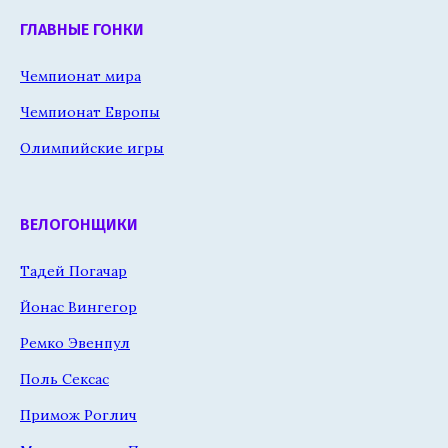
ГЛАВНЫЕ ГОНКИ
Чемпионат мира
Чемпионат Европы
Олимпийские игры
ВЕЛОГОНЩИКИ
Тадей Погачар
Йонас Вингегор
Ремко Эвенпул
Поль Сексас
Примож Роглич