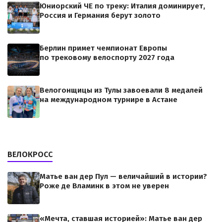
Юниорский ЧЕ по треку: Италия доминирует,
Россия и Германия берут золото
Берлин примет чемпионат Европы
по трековому велоспорту 2027 года
Велогонщицы из Тулы завоевали 8 медалей
на международном турнире в Астане
ВЕЛОКРОСС
Матье ван дер Пул — величайший в истории?
Роже де Вламинк в этом не уверен
«Мечта, ставшая историей»: Матье ван дер