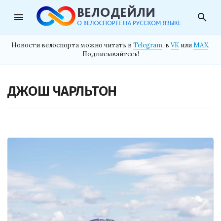
menu
search
Новости велоспорта можно читать в
Telegram
, в
VK
или
MAX
.
Подписывайтесь!
ДЖОШ ЧАРЛЬТОН