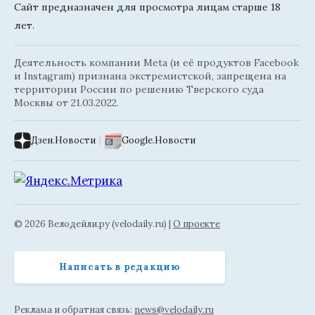
Сайт предназначен для просмотра лицам старше 18
лет.
Деятельность компании Meta (и её продуктов Facebook
и Instagram) признана экстремистской, запрещена на
территории России по решению Тверского суда
Москвы от 21.03.2022.
Дзен.Новости
|
Google.Новости
© 2026 Велодейли.ру (velodaily.ru) |
О проекте
Написать в редакцию
Реклама и обратная связь:
news@velodaily.ru