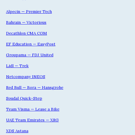
Alpecin — Premier Tech
Bahrain — Victorious
Decathlon CMA CGM
EF Education — EasyPost
Groupama — FDJ United
Lidl — Trek
Netcompany INEOS
Red Bull — Bora — Hansgrohe
Soudal Quick-Step
Team Visma — Lease a Bike
UAE Team Emirates — XRG
XDS Astana