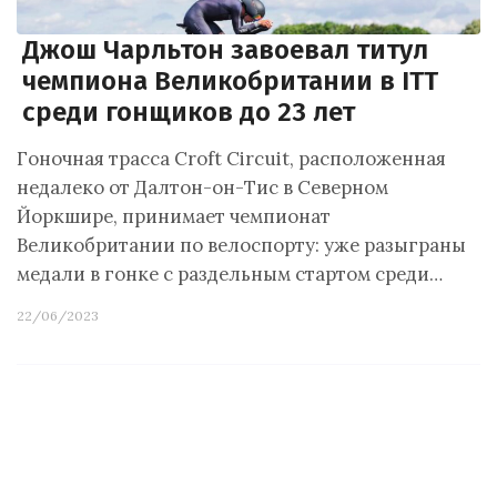
Джош Чарльтон завоевал титул
чемпиона Великобритании в ITT
среди гонщиков до 23 лет
Гоночная трасса Croft Circuit, расположенная
недалеко от Далтон-он-Тис в Северном
Йоркшире, принимает чемпионат
Великобритании по велоспорту: уже разыграны
медали в гонке с раздельным стартом среди…
22/06/2023