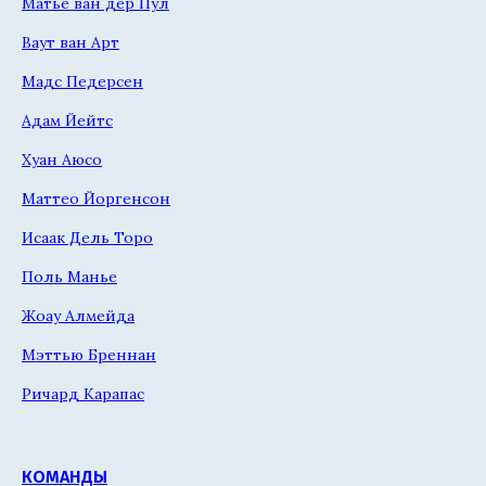
Матье ван дер Пул
Ваут ван Арт
Мадс Педерсен
Адам Йейтс
Хуан Аюсо
Маттео Йоргенсон
Исаак Дель Торо
Поль Манье
Жоау Алмейда
Мэттью Бреннан
Ричард Карапас
КОМАНДЫ