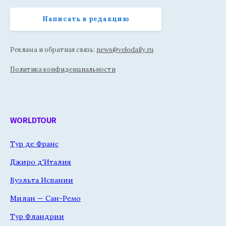
Написать в редакцию
Реклама и обратная связь:
news@velodaily.ru
Политика конфиденциальности
WORLDTOUR
Тур де Франс
Джиро д'Италия
Вуэльта Испании
Милан — Сан-Ремо
Тур Фландрии