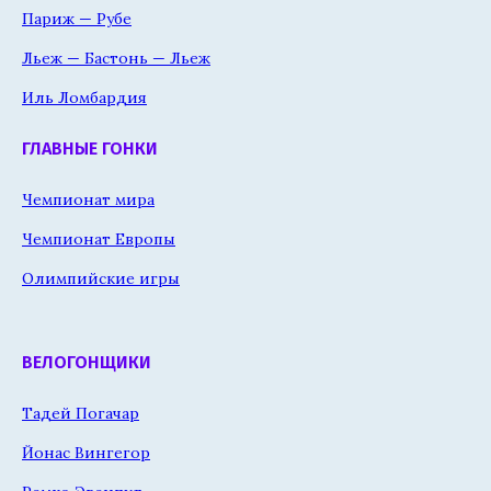
Париж — Рубе
Льеж — Бастонь — Льеж
Иль Ломбардия
ГЛАВНЫЕ ГОНКИ
Чемпионат мира
Чемпионат Европы
Олимпийские игры
ВЕЛОГОНЩИКИ
Тадей Погачар
Йонас Вингегор