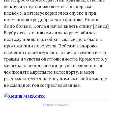
На вопрос о своей стратегии британец ответил:
«Я крутил педали изо всех сил на первом
подъёме, а затем ускорился на спуске и при
попутном ветре добрался до финиша. Но мне
было больно. Когда я начал видеть спину [Йенса]
Вербрюгге, я слишком сильно расслабился,
поэтому пришлось собраться. Всё дело было в
прохождении поворотов. Победить здорово,
особенно после неудачного начала сезона из-за
травмы и чувства опустошенности. Кроме того, у
меня было небольшое пищевое отравление на
чемпионате Европы по велоспорту, и меня
раздражало, что я не могу помочь своей команде
в командной гонке преследования».
Хэмиш МакКензи