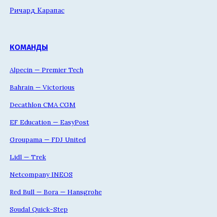
Ричард Карапас
КОМАНДЫ
Alpecin — Premier Tech
Bahrain — Victorious
Decathlon CMA CGM
EF Education — EasyPost
Groupama — FDJ United
Lidl — Trek
Netcompany INEOS
Red Bull — Bora — Hansgrohe
Soudal Quick-Step