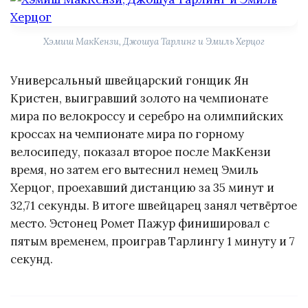
Хэмиш МакКензи, Джошуа Тарлинг и Эмиль Херцог
Универсальный швейцарский гонщик Ян
Кристен, выигравший золото на чемпионате
мира по велокроссу и серебро на олимпийских
кроссах на чемпионате мира по горному
велосипеду, показал второе после МакКензи
время, но затем его вытеснил немец Эмиль
Херцог, проехавший дистанцию за 35 минут и
32,71 секунды. В итоге швейцарец занял четвёртое
место. Эстонец Ромет Пажур финишировал с
пятым временем, проиграв Тарлингу 1 минуту и 7
секунд.