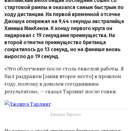
валлийский велогонщик последним сошёл со
стартовой рампы и оказался самым быстрым по
ходу дистанции. На первой временной отсечке
Джошуа опережал на 9,44 секунды австралийца
Хэмиша МакКензи. К концу первого круга он
лидировал с 19 секундами преимущества. На
второй отметке преимущество британца
сократилось до 13 секунд, но на финише вновь
выросло до 19 секунд.
«Это облегчение после столь тяжелой работы. Я
был раздражен [заняв второе место] в прошлом
году, поэтому я доволен сегодняшним
результатом», — сказал Тарлинг после гонки.
Джошуа Тарлинг