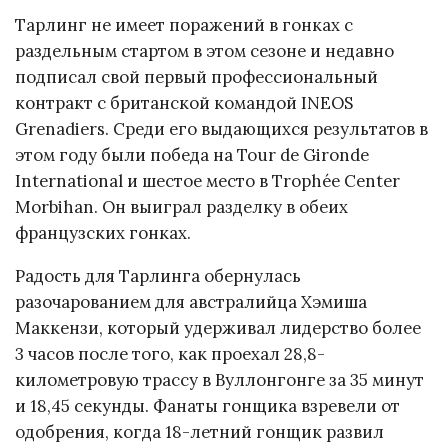
Тарлинг не имеет поражений в гонках с
раздельным стартом в этом сезоне и недавно
подписал свой первый профессиональный
контракт с британской командой INEOS
Grenadiers. Среди его выдающихся результатов в
этом году были победа на Tour de Gironde
International и шестое место в Trophée Center
Morbihan. Он выиграл разделку в обеих
французских гонках.
Радость для Тарлинга обернулась
разочарованием для австралийца Хэмиша
Маккензи, который удерживал лидерство более
3 часов после того, как проехал 28,8-
километровую трассу в Вуллонгонге за 35 минут
и 18,45 секунды. Фанаты гонщика взревели от
одобрения, когда 18-летний гонщик развил