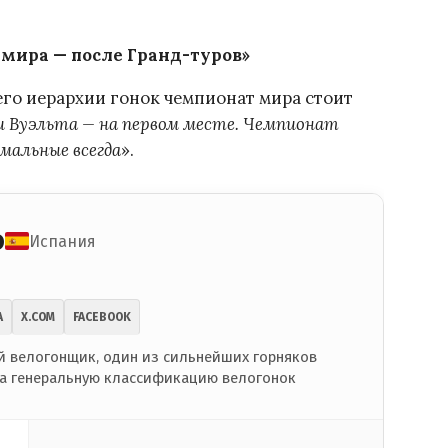
мира — после Гранд-туров»
его иерархии гонок чемпионат мира стоит
и Вуэльта — на первом месте. Чемпионат
мальные всегда
».
о
Испания
A
X.COM
FACEBOOK
 велогонщик, один из сильнейших горняков
на генеральную классификацию велогонок