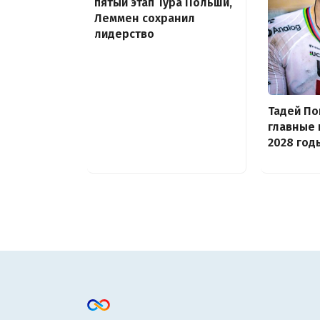
пятый этап Тура Польши,
Леммен сохранил
лидерство
Тадей По
главные 
2028 год