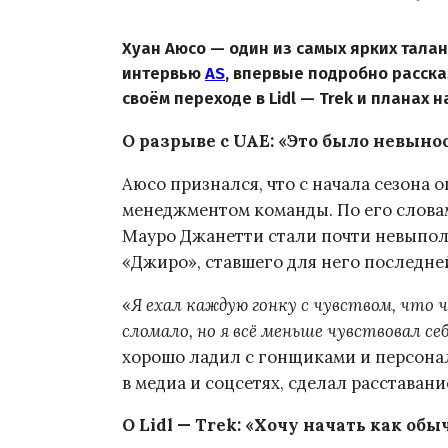
Хуан Аюсо — один из самых ярких тала
интервью
AS
, впервые подробно расска
своём переходе в Lidl — Trek и планах 
О разрыве с UAE: «Это было невыно
Аюсо признался, что с начала сезона
менеджментом команды. По его слова
Мауро Джанетти стали почти невыпол
«Джиро», ставшего для него последне
«
Я ехал каждую гонку с чувством, что
сломало, но я всё меньше чувствовал с
хорошо ладил с гонщиками и персона
в медиа и соцсетях, сделал расставан
О Lidl — Trek: «Хочу начать как о