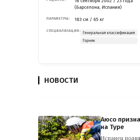
16 сентября 2002 / 23 года
(Барселона, Испания)
ПАРАМЕТРЫ:
183 см / 65 кг
СПЕЦИАЛИЗАЦИЯ:
Генеральная классификация
Горняк
НОВОСТИ
Аюсо призна
на Туре
Испанец подня