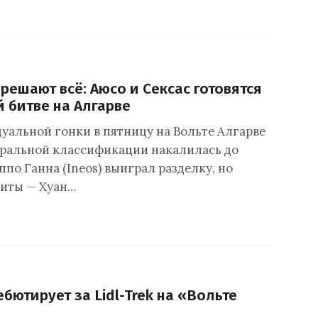
 решают всё: Аюсо и Сексас готовятся
 битве на Алгарве
уальной гонки в пятницу на Вольте Алгарве
еральной классификации накалилась до
по Ганна (Ineos) выиграл разделку, но
риты — Хуан…
бютирует за Lidl-Trek на «Вольте