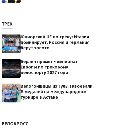
ТРЕК
Юниорский ЧЕ по треку: Италия
доминирует, Россия и Германия
берут золото
Берлин примет чемпионат
Европы по трековому
велоспорту 2027 года
Велогонщицы из Тулы завоевали
8 медалей на международном
турнире в Астане
ВЕЛОКРОСС