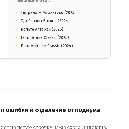
КЛЮЧЕВЫЕ ПОБЕДЫ:
Тиррено — Адриатико (2025)
Тур Страны Басков (2024)
Вольта Алгарви (2026)
Faun Drome Classic (2025)
Faun-Ardèche Classic (2024)
л ошибки и отдаление от подиума
лся на пятую строчку из-за схода Липовица,