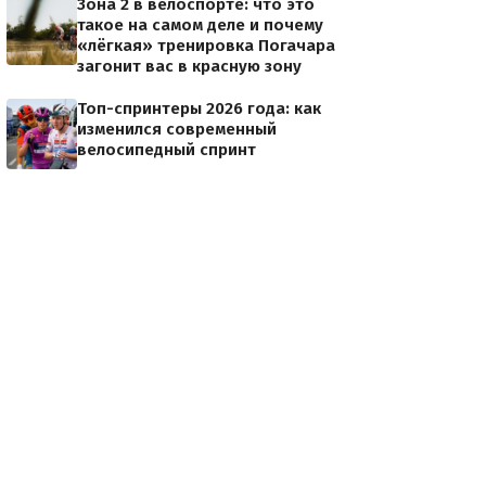
Зона 2 в велоспорте: что это
такое на самом деле и почему
«лёгкая» тренировка Погачара
загонит вас в красную зону
Топ-спринтеры 2026 года: как
изменился современный
велосипедный спринт