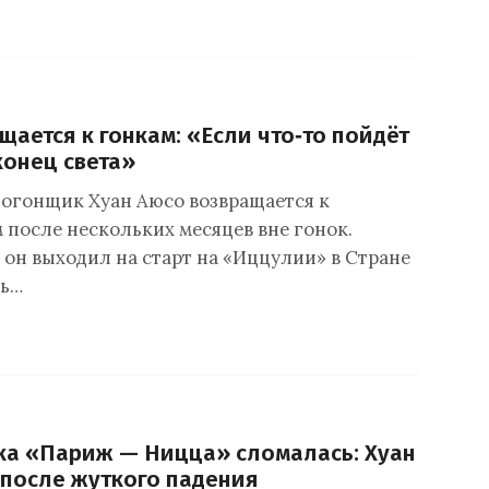
щается к гонкам: «Если что‑то пойдёт
конец света»
огонщик Хуан Аюсо возвращается к
 после нескольких месяцев вне гонок.
 он выходил на старт на «Иццулии» в Стране
рь…
ка «Париж — Ницца» сломалась: Хуан
после жуткого падения