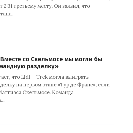
 2:31 третьему месту. Он заявил, что
тапа.
«Вместе со Скельмосе мы могли бы
омандную разделку»
ает, что Lidl — Trek могла выиграть
делку на первом этапе «Тур де Франс», если
Маттиаса Скельмосе. Команда
а…