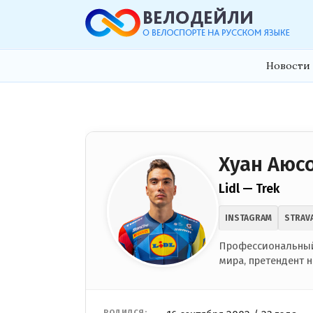
Новости 
Хуан Аюс
Lidl — Trek
INSTAGRAM
STRAV
Профессиональный
мира, претендент 
РОДИЛСЯ: