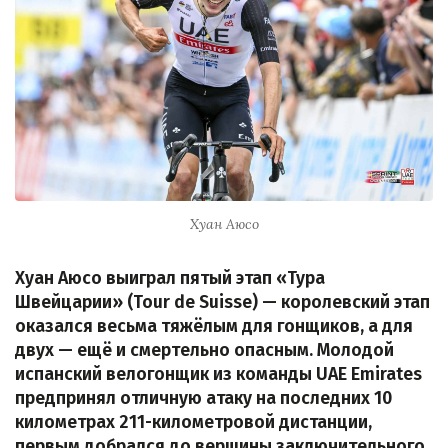
Хуан Аюсо
Хуан Аюсо выиграл пятый этап «Тура
Швейцарии» (Tour de Suisse) — королевский этап
оказался весьма тяжёлым для гонщиков, а для
двух — ещё и смертельно опасным. Молодой
испанский велогонщик из команды UAE Emirates
предпринял отличную атаку на последних 10
километрах 211-километровой дистанции,
первым добрался до вершины заключительного