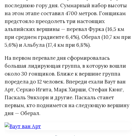
последнюю гору дня. Суммарный набор высоты
на этом этапе составил 4700 метров. Гонщикам
предстояло преодолеть три настоящих
альпийских вершины — перевал Фурка (16,5 км
при среднем градиенте 6,4%), Оберал (10,7 км при
5,6%) и Альбула (17,4 км при 6,8%).
На первом перевале дня сформировалась
большая лидирующая группа, в которую вошли
около 30 гонщиков. Ближе к вершине группа
поредела до 12 человек. Впереди ехали Ваут ван
Арт, Серхио Игита, Марк Хирши, Стефан Кюнг,
Паскаль Энкхорн и другие. Паскаль станет
первым, кто поднимется на следующую вершину
дня — Оберал.