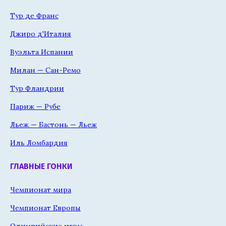
Тур де Франс
Джиро д'Италия
Вуэльта Испании
Милан — Сан-Ремо
Тур Фландрии
Париж — Рубе
Льеж — Бастонь — Льеж
Иль Ломбардия
ГЛАВНЫЕ ГОНКИ
Чемпионат мира
Чемпионат Европы
Олимпийские игры