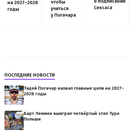
о подписании
чтобы
на 2027–2028
Сексаса
учиться
годы
у Погачара
ПОСЛЕДНИЕ НОВОСТИ
Тадей Погачар назвал главные цели на 2027–
2028 годы
Барт Леммен выиграл четвёртый этап Тура
Польши