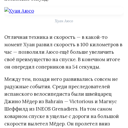
Хуан Аюсо
Отличная техника и скорость — в какой-то
момент Хуан развил скорость в 100 километров в
час — позволили Аюсо ещё больше увеличить
своё преимущество на спуске. В конечном итоге
он опередил соперников на 54 секунды.
Между тем, позади него развивались совсем не
радужные события. Среди преследователей
испанского велосипедиста были швейцарец
Джино Мёдер из Bahrain — Victorious и Магнус
Шеффилд из INEOS Grenadiers. На том самом
коварном спуске в ущелье с дороги на большой
скорости вылетел Мёдер. Он пролетел вниз