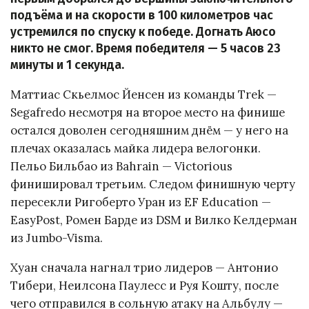
подъёма и на скорости в 100 километров час
устремился по спуску к победе. Догнать Аюсо
никто не смог. Время победителя — 5 часов 23
минуты и 1 секунда.
Маттиас Скьелмос Йенсен из команды Trek —
Segafredo несмотря на второе место на финише
остался доволен сегодняшним днём — у него на
плечах оказалась майка лидера велогонки.
Пельо Бильбао из Bahrain — Victorious
финишировал третьим. Следом финишную черту
пересекли Ригоберто Уран из EF Education —
EasyPost, Ромен Барде из DSM и Вилко Келдерман
из Jumbo-Visma.
Хуан сначала нагнал трио лидеров — Антонио
Тибери, Неилсона Паулесс и Руя Кошту, после
чего отправился в сольную атаку на Альбулу —