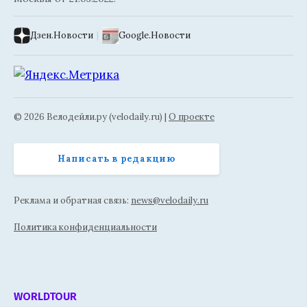
Дзен.Новости
|
Google.Новости
© 2026 Велодейли.ру (velodaily.ru) |
О проекте
Написать в редакцию
Реклама и обратная связь:
news@velodaily.ru
Политика конфиденциальности
WORLDTOUR