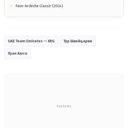
Faun-Ardèche Classic (2024)
UAE Team Emirates — XRG
Тур Швейцарии
Хуан Аюсо
РЕКЛАМА