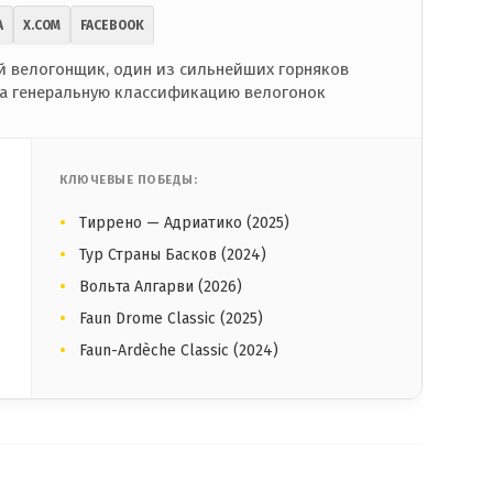
A
X.COM
FACEBOOK
 велогонщик, один из сильнейших горняков
на генеральную классификацию велогонок
КЛЮЧЕВЫЕ ПОБЕДЫ:
Тиррено — Адриатико (2025)
Тур Страны Басков (2024)
Вольта Алгарви (2026)
Faun Drome Classic (2025)
Faun-Ardèche Classic (2024)