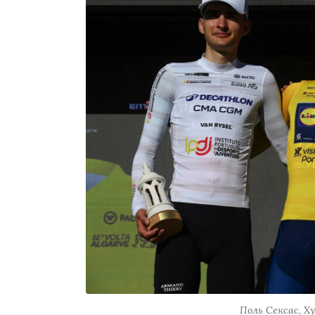
Поль Сексас, Х