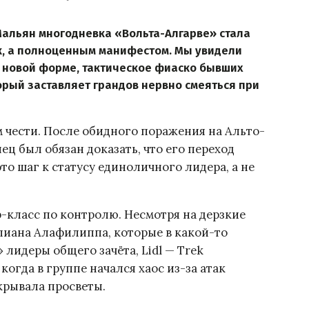
альян многодневка «Вольта-Алгарве» стала
к, а полноценным манифестом. Мы увидели
 новой форме, тактическое фиаско бывших
орый заставляет грандов нервно смеяться при
м чести. После обидного поражения на Альто-
ец был обязан доказать, что его переход
 это шаг к статусу единоличного лидера, а не
-класс по контролю. Несмотря на дерзкие
иана Алафилиппа, которые в какой-то
лидеры общего зачёта, Lidl — Trek
когда в группе начался хаос из-за атак
крывала просветы.