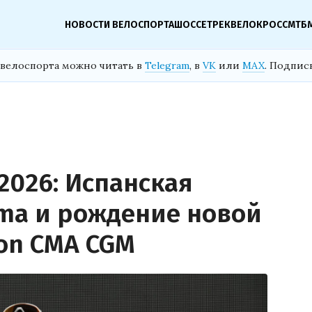
НОВОСТИ ВЕЛОСПОРТА
ШОССЕ
ТРЕК
ВЕЛОКРОСС
МТБ
велоспорта можно читать в
Telegram
, в
VK
или
MAX
. Подпис
2026: Испанская
sma и рождение новой
lon CMA CGM