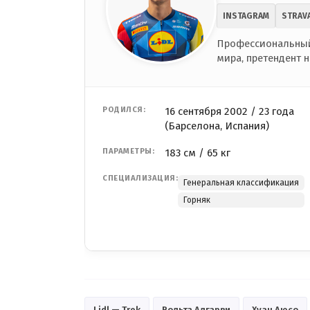
INSTAGRAM
STRAV
Профессиональный
мира, претендент 
РОДИЛСЯ:
16 сентября 2002 / 23 года
(Барселона, Испания)
ПАРАМЕТРЫ:
183 см / 65 кг
СПЕЦИАЛИЗАЦИЯ:
Генеральная классификация
Горняк
Lidl — Trek
Вольта Алгарви
Хуан Аюсо