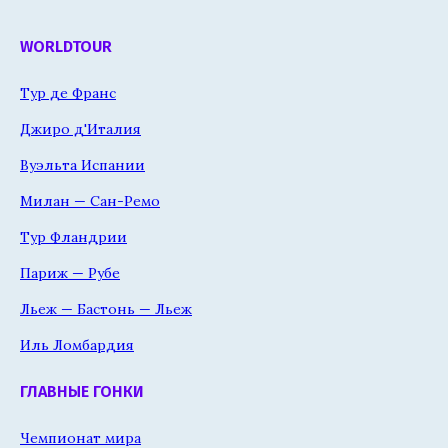
WORLDTOUR
Тур де Франс
Джиро д'Италия
Вуэльта Испании
Милан — Сан-Ремо
Тур Фландрии
Париж — Рубе
Льеж — Бастонь — Льеж
Иль Ломбардия
ГЛАВНЫЕ ГОНКИ
Чемпионат мира