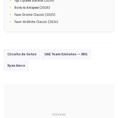
Тур Страны Басков (2024)
Вольта Алгарви (2026)
Faun Drome Classic (2025)
Faun-Ardèche Classic (2024)
Circuito de Getxo
UAE Team Emirates — XRG
Хуан Аюсо
РЕКЛАМА