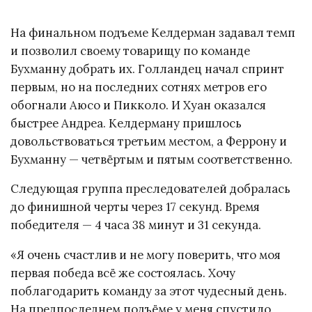
На финальном подъеме Келдерман задавал темп
и позволил своему товарищу по команде
Бухманну добрать их. Голландец начал спринт
первым, но на последних сотнях метров его
обогнали Аюсо и Пикколо. И Хуан оказался
быстрее Андреа. Келдерману пришлось
довольствоваться третьим местом, а Феррону и
Бухманну — четвёртым и пятым соответственно.
Следующая группа преследователей добралась
до финишной черты через 17 секунд. Время
победителя — 4 часа 38 минут и 31 секунда.
«Я очень счастлив и не могу поверить, что моя
первая победа всё же состоялась. Хочу
поблагодарить команду за этот чудесный день.
На предпоследнем подъёме у меня спустило