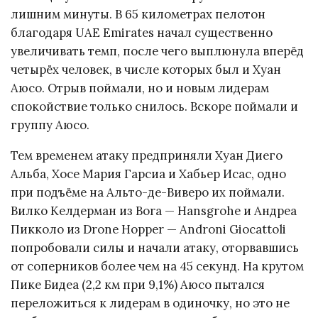
лишним минуты. В 65 километрах пелотон
благодаря UAE Emirates начал существенно
увеличивать темп, после чего выплюнула вперёд
четырёх человек, в числе которых был и Хуан
Аюсо. Отрыв поймали, но и новым лидерам
спокойствие только снилось. Вскоре поймали и
группу Аюсо.
Тем временем атаку предприняли Хуан Диего
Альба, Хосе Мария Гарсиа и Хабьер Исас, одно
при подъёме на Альто-де-Виверо их поймали.
Вилко Келдерман из Bora — Hansgrohe и Андреа
Пикколо из Drone Hopper — Androni Giocattoli
попробовали силы и начали атаку, оторвавшись
от соперников более чем на 45 секунд. На крутом
Пике Бидеа (2,2 км при 9,1%) Аюсо пытался
переложиться к лидерам в одиночку, но это не