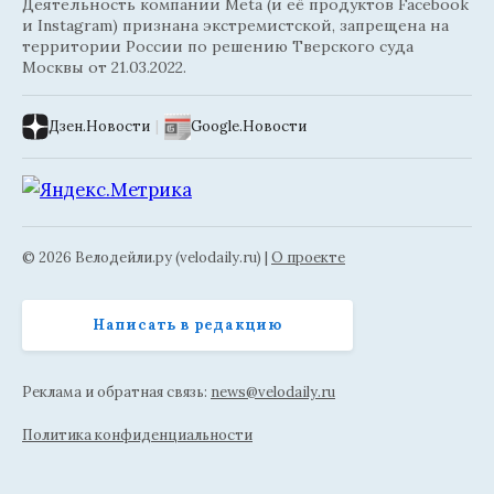
Деятельность компании Meta (и её продуктов Facebook
и Instagram) признана экстремистской, запрещена на
территории России по решению Тверского суда
Москвы от 21.03.2022.
Дзен.Новости
|
Google.Новости
© 2026 Велодейли.ру (velodaily.ru) |
О проекте
Написать в редакцию
Реклама и обратная связь:
news@velodaily.ru
Политика конфиденциальности