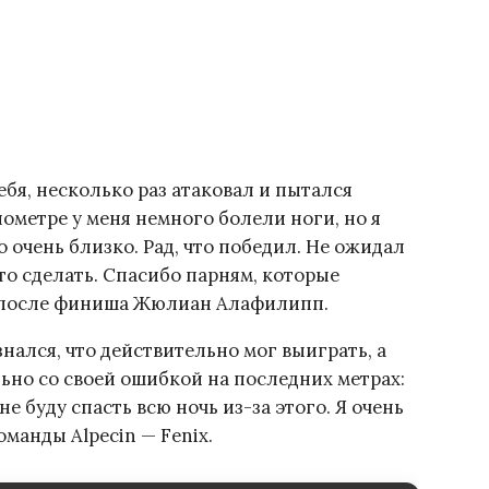
ебя, несколько раз атаковал и пытался
ометре у меня немного болели ноги, но я
ло очень близко. Рад, что победил. Не ожидал
это сделать. Спасибо парням, которые
ал после финиша Жюлиан Алафилипп.
знался, что действительно мог выиграть, а
но со своей ошибкой на последних метрах:
не буду спасть всю ночь из-за этого. Я очень
оманды Alpecin — Fenix.