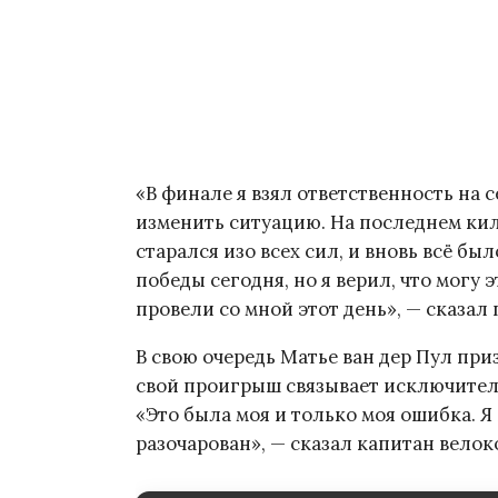
«В финале я взял ответственность на с
изменить ситуацию. На последнем кил
старался изо всех сил, и вновь всё бы
победы сегодня, но я верил, что могу 
провели со мной этот день», — сказ
В свою очередь Матье ван дер Пул при
свой проигрыш связывает исключитель
«Это была моя и только моя ошибка. Я 
разочарован», — сказал капитан велок