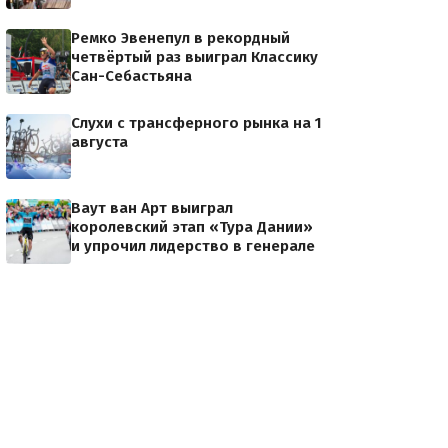
Ремко Эвенепул в рекордный
четвёртый раз выиграл Классику
Сан-Себастьяна
Слухи с трансферного рынка на 1
августа
Ваут ван Арт выиграл
королевский этап «Тура Дании»
и упрочил лидерство в генерале