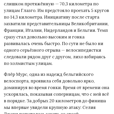
слишком протяжённую — 70,3 километра по
улицам Глазго. Им предстояло проехать 5 кругов
по 14,3 километра. Инициативу после старта
захватили представительницы Великобритании,
Франции, Италии, Нидерландов и Бельгии. Темп
сразу стал довольно высоким и гонка
развивалась очень быстро. По сути не было ни
одного серьёзного отрыва — велосипедистки
следовали рядом друг с другом, лихо взбираясь
по холмистым улицам.
Флёр Мурс, одна из надежд бельгийского
велоспорта, проявила себя довольно ярко,
доминируя во время гонки. Время от времени она
ускорялась, показывая соперницам, что с ней всё
в порядке. За добрых 20 километров до финиша
мы впервые увидели крупную атаку: Селия
Джери попыталась уехать со своей