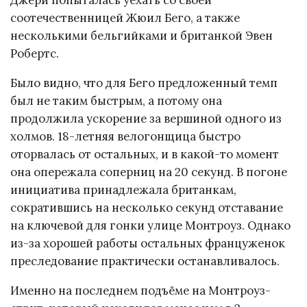
соотечественницей Жюил Бего, а также
несколькими бельгийками и британкой Эвен
Робертс.
Было видно, что для Бего предложенный темп
был не таким быстрым, а потому она
продолжила ускорение за вершиной одного из
холмов. 18-летняя велогонщица быстро
оторвалась от остальных, и в какой-то момент
она опережала соперниц на 20 секунд. В погоне
инициатива принадлежала британкам,
сократившись на несколько секунд отставание
на ключевой для гонки улице Монтроуз. Однако
из-за хорошей работы остальных француженок
преследование практически останавливалось.
Именно на последнем подъёме на Монтроуз-