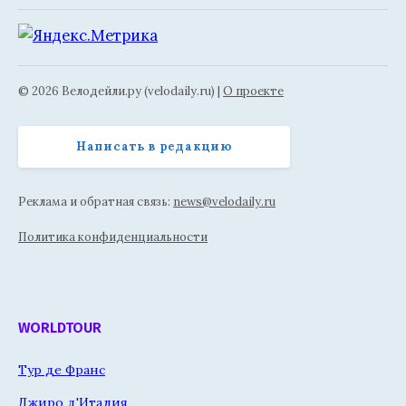
© 2026 Велодейли.ру (velodaily.ru) |
О проекте
Написать в редакцию
Реклама и обратная связь:
news@velodaily.ru
Политика конфиденциальности
WORLDTOUR
Тур де Франс
Джиро д'Италия