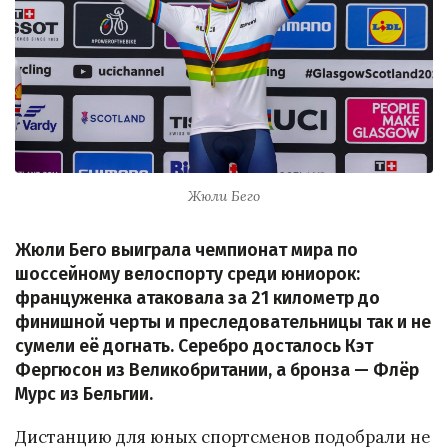
Жюли Бего
Жюли Бего выиграла чемпионат мира по
шоссейному велоспорту среди юниорок:
француженка атаковала за 21 километр до
финишной черты и преследовательницы так и не
сумели её догнать. Серебро досталось Кэт
Фергюсон из Великобритании, а бронза — Флёр
Мурс из Бельгии.
Дистанцию для юных спортсменов подобрали не