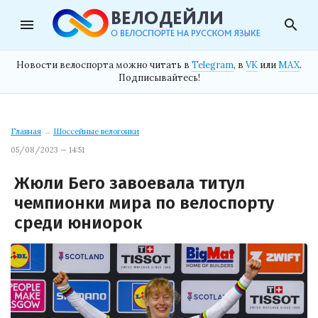
menu
search
Новости велоспорта можно читать в
Telegram
, в
VK
или
MAX
.
Подписывайтесь!
Главная
→
Шоссейные велогонки
05/08/2023 — 14:51
Жюли Бего завоевала титул
чемпионки мира по велоспорту
среди юниорок