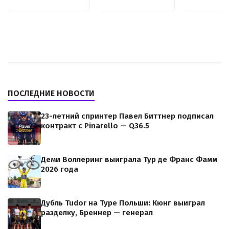
ПОСЛЕДНИЕ НОВОСТИ
23-летний спринтер Павел Биттнер подписал
контракт с Pinarello — Q36.5
Деми Воллеринг выиграла Тур де Франс Фамм
2026 года
Дубль Tudor на Туре Польши: Кюнг выиграл
разделку, Бреннер — генерал