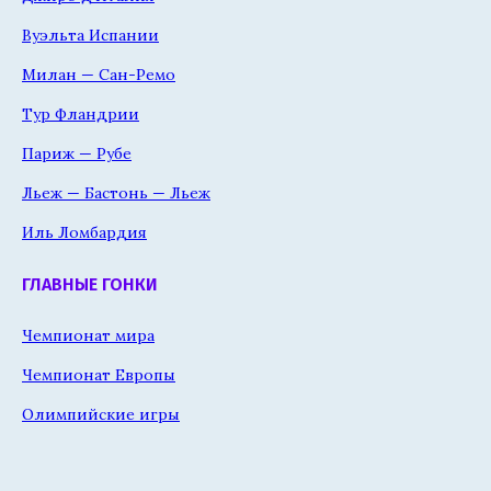
Вуэльта Испании
Милан — Сан-Ремо
Тур Фландрии
Париж — Рубе
Льеж — Бастонь — Льеж
Иль Ломбардия
ГЛАВНЫЕ ГОНКИ
Чемпионат мира
Чемпионат Европы
Олимпийские игры