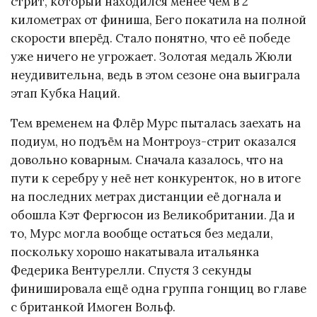
стрит, который находился менее чем в 2
километрах от финиша, Бего покатила на полной
скорости вперёд. Стало понятно, что её победе
уже ничего не угрожает. Золотая медаль Жюли
неудивительна, ведь в этом сезоне она выиграла
этап Кубка Наций.
Тем временем на Флёр Мурс пыталась заехать на
подиум, но подъём на Монтроуз-стрит оказался
довольно коварным. Сначала казалось, что на
пути к серебру у неё нет конкуренток, но в итоге
на последних метрах дистанции её догнала и
обошла Кэт Фергюсон из Великобритании. Да и
то, Мурс могла вообще остаться без медали,
поскольку хорошо накатывала итальянка
Федерика Вентурелли. Спустя 3 секунды
финишировала ещё одна группа гонщиц во главе
с британкой Имоген Вольф.