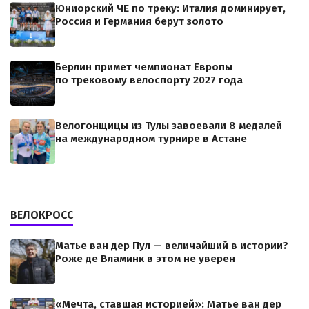
Юниорский ЧЕ по треку: Италия доминирует,
Россия и Германия берут золото
Берлин примет чемпионат Европы
по трековому велоспорту 2027 года
Велогонщицы из Тулы завоевали 8 медалей
на международном турнире в Астане
ВЕЛОКРОСС
Матье ван дер Пул — величайший в истории?
Роже де Вламинк в этом не уверен
«Мечта, ставшая историей»: Матье ван дер