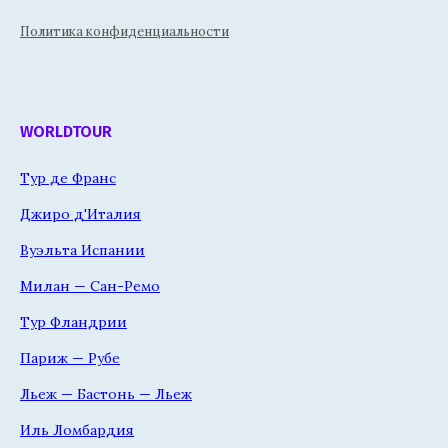
Политика конфиденциальности
WORLDTOUR
Тур де Франс
Джиро д'Италия
Вуэльта Испании
Милан — Сан-Ремо
Тур Фландрии
Париж — Рубе
Льеж — Бастонь — Льеж
Иль Ломбардия