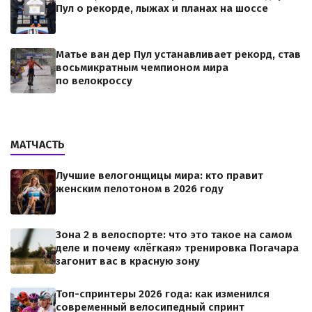
Пул о рекорде, лыжах и планах на шоссе
Матье ван дер Пул устанавливает рекорд, став
восьмикратным чемпионом мира
по велокроссу
МАТЧАСТЬ
Лучшие велогонщицы мира: кто правит
женским пелотоном в 2026 году
Зона 2 в велоспорте: что это такое на самом
деле и почему «лёгкая» тренировка Погачара
загонит вас в красную зону
Топ-спринтеры 2026 года: как изменился
современный велосипедный спринт