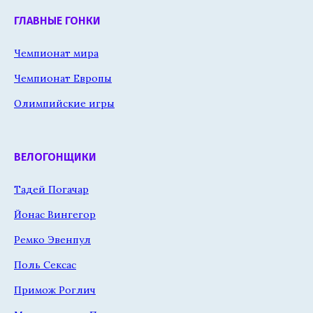
ГЛАВНЫЕ ГОНКИ
Чемпионат мира
Чемпионат Европы
Олимпийские игры
ВЕЛОГОНЩИКИ
Тадей Погачар
Йонас Вингегор
Ремко Эвенпул
Поль Сексас
Примож Роглич