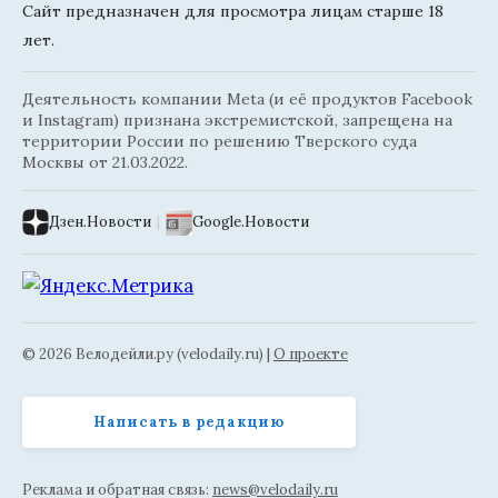
Сайт предназначен для просмотра лицам старше 18
лет.
Деятельность компании Meta (и её продуктов Facebook
и Instagram) признана экстремистской, запрещена на
территории России по решению Тверского суда
Москвы от 21.03.2022.
Дзен.Новости
|
Google.Новости
© 2026 Велодейли.ру (velodaily.ru) |
О проекте
Написать в редакцию
Реклама и обратная связь:
news@velodaily.ru