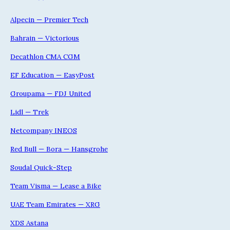
Alpecin — Premier Tech
Bahrain — Victorious
Decathlon CMA CGM
EF Education — EasyPost
Groupama — FDJ United
Lidl — Trek
Netcompany INEOS
Red Bull — Bora — Hansgrohe
Soudal Quick-Step
Team Visma — Lease a Bike
UAE Team Emirates — XRG
XDS Astana