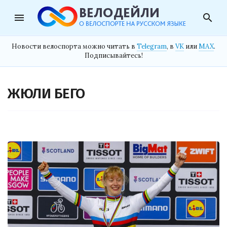
menu
search
Новости велоспорта можно читать в
Telegram
, в
VK
или
MAX
.
Подписывайтесь!
ЖЮЛИ БЕГО