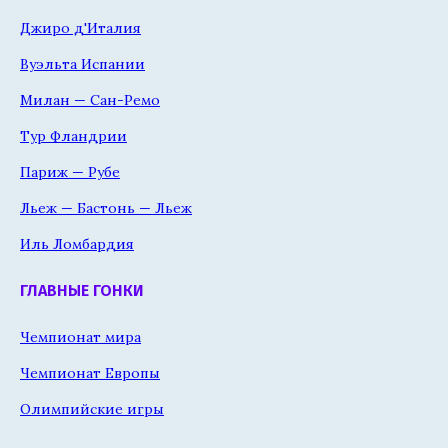
Джиро д'Италия
Вуэльта Испании
Милан — Сан-Ремо
Тур Фландрии
Париж — Рубе
Льеж — Бастонь — Льеж
Иль Ломбардия
ГЛАВНЫЕ ГОНКИ
Чемпионат мира
Чемпионат Европы
Олимпийские игры