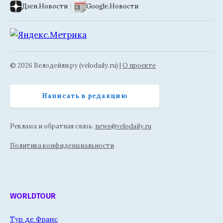
Дзен.Новости
|
Google.Новости
© 2026 Велодейли.ру (velodaily.ru) |
О проекте
Написать в редакцию
Реклама и обратная связь:
news@velodaily.ru
Политика конфиденциальности
WORLDTOUR
Тур де Франс