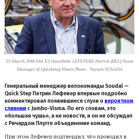
23 March 2018 61st E3 Harelbeke LEFEVERE Patrick (BEL) Team
Manager of Quickstep Floors Photo : Yuzuru SUNADA
Генеральный менеджер велокоманды Soudal —
Quick Step Патрик Лефевер впервые подробно
комментировал появившиеся слухи о
вероятном
слиянии
с Jumbo-Visma. По его словам, это
«большая чушь», а не новости, и он не обсуждал
с Ричардом Плугге объединение команд.
При этом Лефевер подтвердил, что проводил в