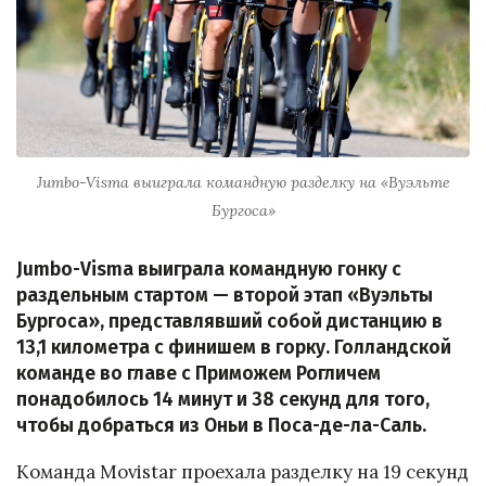
Jumbo-Visma выиграла командную разделку на «Вуэльте
Бургоса»
Jumbo-Visma выиграла командную гонку с
раздельным стартом — второй этап «Вуэльты
Бургоса», представлявший собой дистанцию в
13,1 километра с финишем в горку. Голландской
команде во главе с Приможем Рогличем
понадобилось 14 минут и 38 секунд для того,
чтобы добраться из Оньи в Поса-де-ла-Саль.
Команда Movistar проехала разделку на 19 секунд