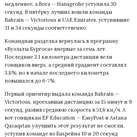
медленнее, а Bora — Hansgrohe уступила 30
секунд. В пятёрку лучших вошли команды
Bahrain — Victorious и UAE Emirates, уступившие
31 и 34 секунды соответственно.
Командная разделка вернулась в программу
«Вуэльты Бургоса» впервые за семь лет.
Последние 3,1 километра дистанции вели
гонщиков вверх, а средний градиент составлял
3,8%, но в начале последнего километра
повышался до 6-7%.
Первый ориентир выдала команда Bahrain —
Victorious, проехавшая дистанцию за 15 минут и 9
секунд, развив среднюю скорость в 51,8 км/ч. А
вот гонщикам EF Education — EasyPost и Astana
Qazaqstan улучшить этот результат не смогли,
уступив команде из Бахрейна 10 и 20 секунд