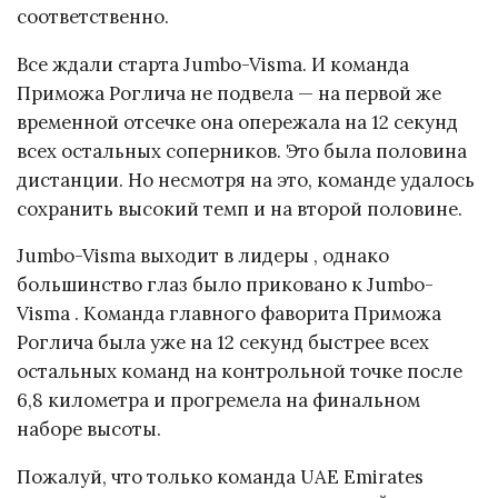
соответственно.
Все ждали старта Jumbo-Visma. И команда
Приможа Роглича не подвела — на первой же
временной отсечке она опережала на 12 секунд
всех остальных соперников. Это была половина
дистанции. Но несмотря на это, команде удалось
сохранить высокий темп и на второй половине.
Jumbo-Visma выходит в лидеры , однако
большинство глаз было приковано к Jumbo-
Visma . Команда главного фаворита Приможа
Роглича была уже на 12 секунд быстрее всех
остальных команд на контрольной точке после
6,8 километра и прогремела на финальном
наборе высоты.
Пожалуй, что только команда UAE Emirates