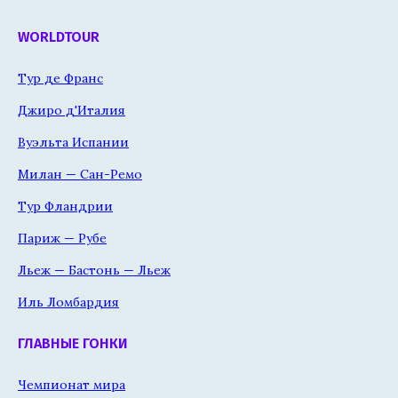
WORLDTOUR
Тур де Франс
Джиро д'Италия
Вуэльта Испании
Милан — Сан-Ремо
Тур Фландрии
Париж — Рубе
Льеж — Бастонь — Льеж
Иль Ломбардия
ГЛАВНЫЕ ГОНКИ
Чемпионат мира