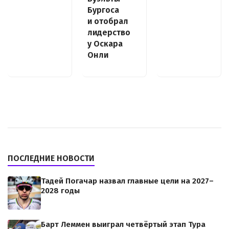
Бургоса
и отобрал
лидерство
у Оскара
Онли
ПОСЛЕДНИЕ НОВОСТИ
Тадей Погачар назвал главные цели на 2027–
2028 годы
Барт Леммен выиграл четвёртый этап Тура