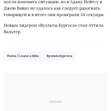
могла изменить ситуацию, но в Адаму Йейтсу и
Джею Вайну не удалось как следует разогнать
товарищей и в итоге они проиграли 34 секунды.
Новым лидером «Вуэльты Бургоса» стал Аттила
Вальтер.
Visma | Lease a Bike
Вуэльта Бургоса
РЕКЛАМА