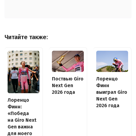
Читайте также:
Поствью Giro
Лоренцо
Next Gen
Финн
2026 года
выиграл Giro
Next Gen
Лоренцо
2026 года
Финн:
«Победа
на Giro Next
Gen важна
для моего