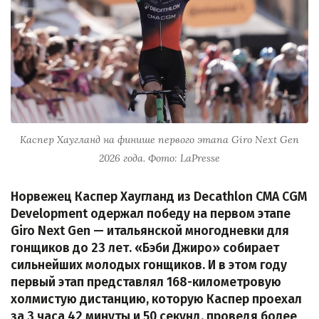
Каспер Хаугланд на финише первого этапа Giro Next Gen
2026 года. Фото: LaPresse
Норвежец Каспер Хаугланд из Decathlon CMA CGM
Development одержал победу на первом этапе
Giro Next Gen — итальянской многодневки для
гонщиков до 23 лет. «Бэби Джиро» собирает
сильнейших молодых гонщиков. И в этом году
первый этап представлял 168-километровую
холмистую дистанцию, которую Каспер проехал
за 3 часа 42 минуты и 50 секунд, проведя более