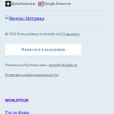
Дзен.Новости
|
Google.Новости
© 2026 Велодейли.ру (velodaily.ru) |
О проекте
Написать в редакцию
Реклама и обратная связь:
news@velodaily.ru
Политика конфиденциальности
WORLDTOUR
Тур де Франс