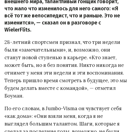
внешнего мира, талантливый гонщик говорит,
что мало что изменилось для него самого: «Я
всё тот же велосипедист, что и раньше. Это не
изменится», — сказал он в разговоре с
WielerFlits.
28-летний спортсмен признал, что три недели
были «замечательными», и, возможно, они
станут новой ступенью в карьере. «Кто знает,
может быть, но я без понятия. Никто никогда не
отнимет у меня эти недели и эти воспоминания.
Теперь пришло время смотреть в будущее, это мы
будем делать вместе с командой», — отметил
Боуман.
По его словам, в Jumbo-Visma он чувствует себя
«как дома»: «Они взяли меня, когда я не
выглядел большим талантом. Шаги, которые я
сделал за последние годы, возможно, не были