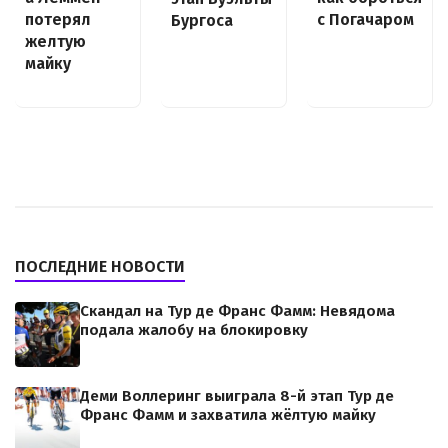
потерял
с Погачаром
Бургоса
желтую
майку
ПОСЛЕДНИЕ НОВОСТИ
Скандал на Тур де Франс Фамм: Невядома
подала жалобу на блокировку
Деми Воллеринг выиграла 8-й этап Тур де
Франс Фамм и захватила жёлтую майку