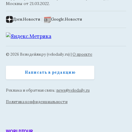
Москвы от 21.03.2022.
Дзен.Новости
|
Google.Новости
© 2026 Велодейли.ру (velodaily.ru) |
О проекте
Написать в редакцию
Реклама и обратная связь:
news@velodaily.ru
Политика конфиденциальности
WORLDTOUR