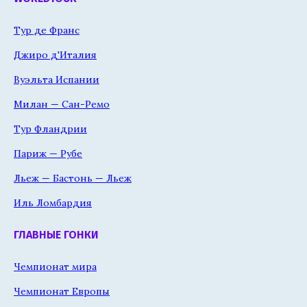
Тур де Франс
Джиро д'Италия
Вуэльта Испании
Милан — Сан-Ремо
Тур Фландрии
Париж — Рубе
Льеж — Бастонь — Льеж
Иль Ломбардия
ГЛАВНЫЕ ГОНКИ
Чемпионат мира
Чемпионат Европы