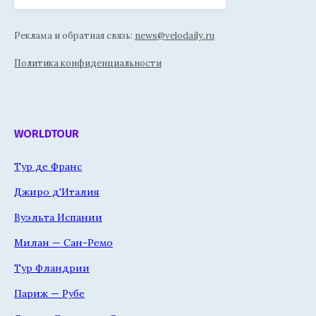
Реклама и обратная связь:
news@velodaily.ru
Политика конфиденциальности
WORLDTOUR
Тур де Франс
Джиро д'Италия
Вуэльта Испании
Милан — Сан-Ремо
Тур Фландрии
Париж — Рубе