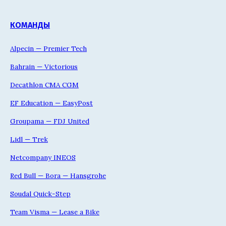
КОМАНДЫ
Alpecin — Premier Tech
Bahrain — Victorious
Decathlon CMA CGM
EF Education — EasyPost
Groupama — FDJ United
Lidl — Trek
Netcompany INEOS
Red Bull — Bora — Hansgrohe
Soudal Quick-Step
Team Visma — Lease a Bike