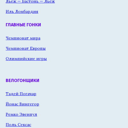
Льеж — Бастонь — Льеж
Иль Ломбардия
ГЛАВНЫЕ ГОНКИ
Чемпионат мира
Чемпионат Европы
Олимпийские игры
ВЕЛОГОНЩИКИ
Тадей Погачар
Йонас Вингегор
Ремко Эвенпул
Поль Сексас