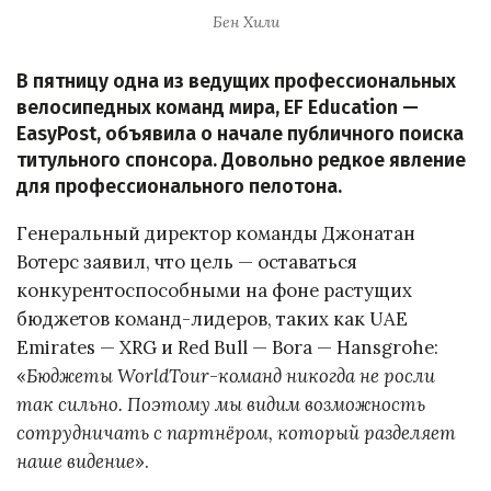
Бен Хили
В пятницу одна из ведущих профессиональных
велосипедных команд мира, EF Education —
EasyPost, объявила о начале публичного поиска
титульного спонсора. Довольно редкое явление
для профессионального пелотона.
Генеральный директор команды Джонатан
Вотерс заявил, что цель — оставаться
конкурентоспособными на фоне растущих
бюджетов команд-лидеров, таких как UAE
Emirates — XRG и Red Bull — Bora — Hansgrohe:
«
Бюджеты WorldTour-команд никогда не росли
так сильно. Поэтому мы видим возможность
сотрудничать с партнёром, который разделяет
наше видение
».