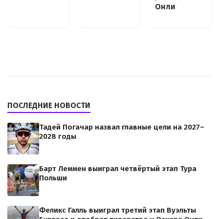
Онли
ПОСЛЕДНИЕ НОВОСТИ
Тадей Погачар назвал главные цели на 2027–
2028 годы
Барт Леммен выиграл четвёртый этап Тура
Польши
Феликс Галль выиграл третий этап Вуэльты