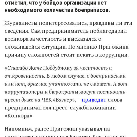
отметил, что у бойцов организации нет
необходимого количества боеприпасов.
Журналисты поинтересовались, правдивы ли эти
сведения. Сам предприниматель поблагодарил
военкора за честность и высказался о
сложившейся ситуации. По мнению Пригожина,
причину сложностей стоит искать в коррупции.
«
Спасибо Жене Поддубному за честность и
откровенность. В любом случае, с боеприпасами
или нет, враг нас уничтожить не сможет. А вот
коррупционеры и бюрократы могут поставить
крест даже на ЧВК «Вагнер
», –
приводит
слова
предпринимателя пресс-служба компании
«Конкорд».
Напомним, ранее Пригожин указывал на
сложности, возникшие в Бахмуте. Как полагает