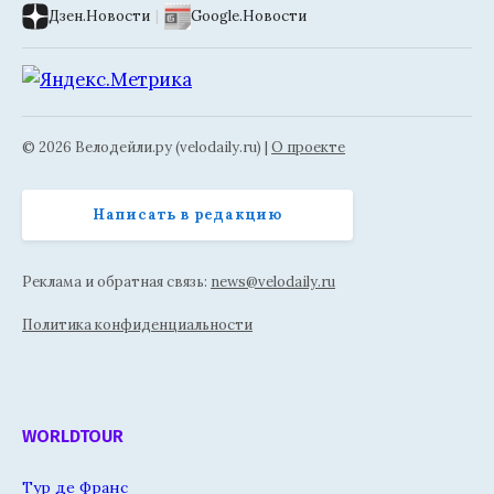
Дзен.Новости
|
Google.Новости
© 2026 Велодейли.ру (velodaily.ru) |
О проекте
Написать в редакцию
Реклама и обратная связь:
news@velodaily.ru
Политика конфиденциальности
WORLDTOUR
Тур де Франс