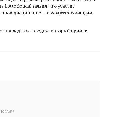
ь Lotto Soudal заявил, что участие
венной дисциплине — обходится командам
нет последним городом, который примет
РЕКЛАМА