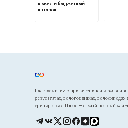
и ввести бюджетный
потолок
Рассказываем о профессиональном велосп
результатах, велогонщиках, велосипедах 
тренировках. Плюс — самый полный кале