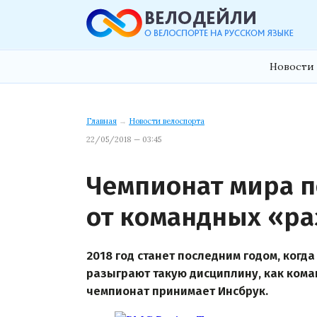
Новости 
Главная
→
Новости велоспорта
22/05/2018 — 03:45
Чемпионат мира п
от командных «ра
2018 год станет последним годом, когд
разыграют такую дисциплину, как коман
чемпионат принимает Инсбрук.