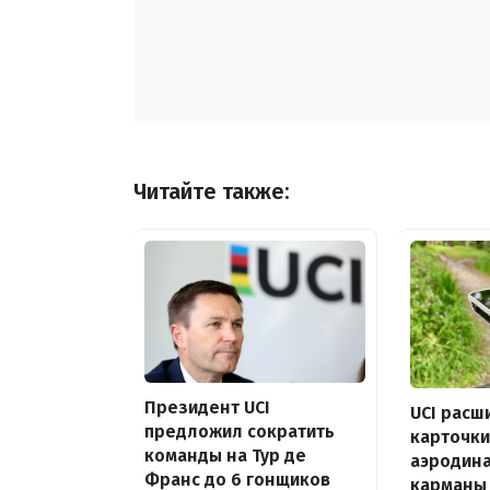
Читайте также:
Президент UCI
UCI расш
предложил сократить
карточки
команды на Тур де
аэродин
Франс до 6 гонщиков
карманы 