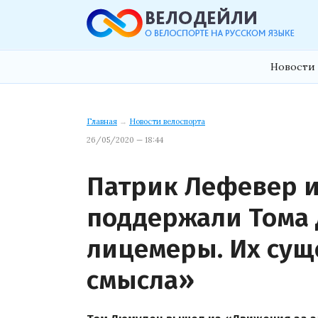
Новости 
Главная
→
Новости велоспорта
26/05/2020 — 18:44
Патрик Лефевер и
поддержали Тома 
лицемеры. Их сущ
смысла»