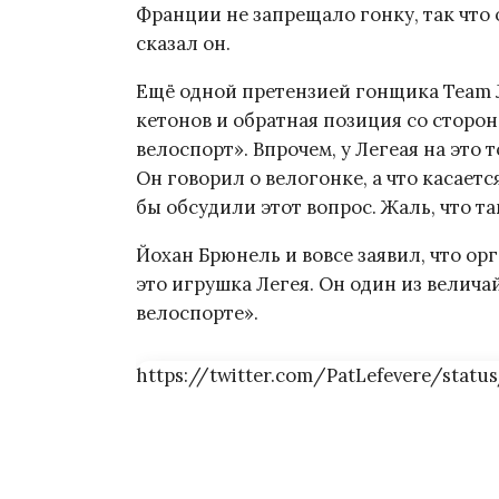
Франции не запрещало гонку, так что 
сказал он.
Ещё одной претензией гонщика Team 
кетонов и обратная позиция со стор
велоспорт». Впрочем, у Легеая на это 
Он говорил о велогонке, а что касаетс
бы обсудили этот вопрос. Жаль, что т
Йохан Брюнель и вовсе заявил, что о
это игрушка Легея. Он один из велич
велоспорте».
https://twitter.com/PatLefevere/statu