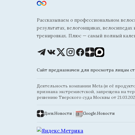
Рассказываем о профессиональном велосп
результатах, велогонщиках, велосипедах 
тренировках. Плюс — самый полный кале
Сайт предназначен для просмотра лицам ста
Деятельность компании Meta (и её продуктов
признана экстремистской, запрещена на те
решению Тверского суда Москвы от 21.03.202
Дзен.Новости
|
Google.Новости