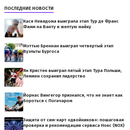
ПОСЛЕДНИЕ НОВОСТИ
Кася Невядома выиграла этап Тур де Франс
Фамм на Ванту и желтую майку
Мэттью Бреннан выиграл четвертый этап
Вуэльты Бургоса
Ян Кристен выиграл пятый этап Тура Польши,
Леммен сохранил лидерство
Йорнас Вингегор признался, что не знает как
бороться с Погачаром
Защита от сим-карт «двойников»: пошаговая
проверка и рекомендации сервиса Нокс (NOX)