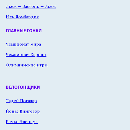
Льеж — Бастонь — Льеж
Иль Ломбардия
ГЛАВНЫЕ ГОНКИ
Чемпионат мира
Чемпионат Европы
Олимпийские игры
ВЕЛОГОНЩИКИ
Тадей Погачар
Йонас Вингегор
Ремко Эвенпул