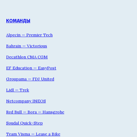
КОМАНДЫ
Alpecin — Premier Tech
Bahrain — Victorious
Decathlon CMA CGM
EF Education — EasyPost
Groupama — FDJ United
Lidl — Trek
Netcompany INEOS
Red Bull — Bora — Hansgrohe
Soudal Quick-Step
Team Visma — Lease a Bike