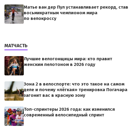
Матье ван дер Пул устанавливает рекорд, став
восьмикратным чемпионом мира
по велокроссу
МАТЧАСТЬ
Лучшие велогонщицы мира: кто правит
женским пелотоном в 2026 году
Зона 2 в велоспорте: что это такое на самом
деле и почему «лёгкая» тренировка Погачара
загонит вас в красную зону
Топ-спринтеры 2026 года: как изменился
современный велосипедный спринт