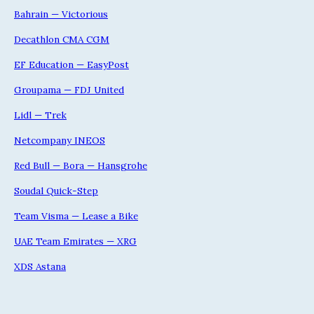
Bahrain — Victorious
Decathlon CMA CGM
EF Education — EasyPost
Groupama — FDJ United
Lidl — Trek
Netcompany INEOS
Red Bull — Bora — Hansgrohe
Soudal Quick-Step
Team Visma — Lease a Bike
UAE Team Emirates — XRG
XDS Astana