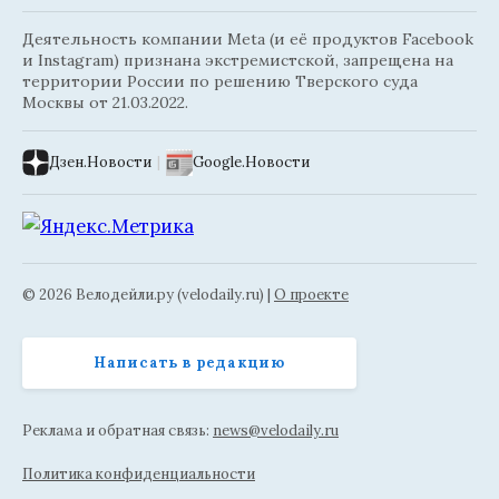
Деятельность компании Meta (и её продуктов Facebook
и Instagram) признана экстремистской, запрещена на
территории России по решению Тверского суда
Москвы от 21.03.2022.
Дзен.Новости
|
Google.Новости
© 2026 Велодейли.ру (velodaily.ru) |
О проекте
Написать в редакцию
Реклама и обратная связь:
news@velodaily.ru
Политика конфиденциальности