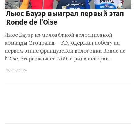
Льюс Бауэр выиграл первый этап
Ronde de l’Oise
Льюс Бауэр из молодёжной велосипедной
команды Groupama — FDJ одержал победу на
первом этапе французской велогонки Ronde de
l'Oise, стартовавшей в 69-й раз в истории.
30/05/2024