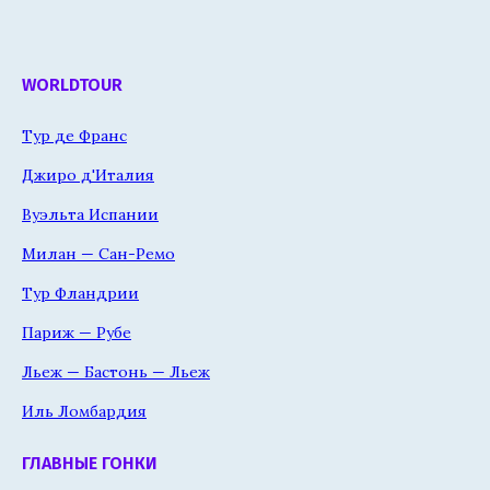
WORLDTOUR
Тур де Франс
Джиро д'Италия
Вуэльта Испании
Милан — Сан-Ремо
Тур Фландрии
Париж — Рубе
Льеж — Бастонь — Льеж
Иль Ломбардия
ГЛАВНЫЕ ГОНКИ