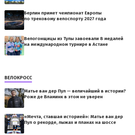
Берлин примет чемпионат Европы
по трековому велоспорту 2027 года
Велогонщицы из Тулы завоевали 8 медалей
на международном турнире в Астане
ВЕЛОКРОСС
Матье ван дер Пул — величайший в истории?
Роже де Вламинк в этом не уверен
«Мечта, ставшая историей»: Матье ван дер
Пул о рекорде, лыжах и планах на шоссе