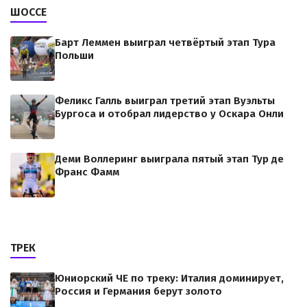
ШОССЕ
Барт Леммен выиграл четвёртый этап Тура
Польши
Феликс Галль выиграл третий этап Вуэльты
Бургоса и отобрал лидерство у Оскара Онли
Деми Воллеринг выиграла пятый этап Тур де
Франс Фамм
ТРЕК
Юниорский ЧЕ по треку: Италия доминирует,
Россия и Германия берут золото