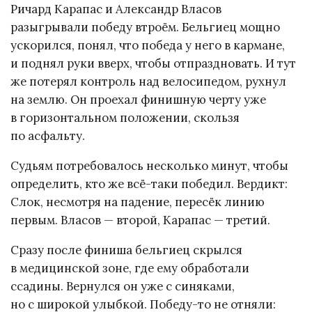
Ричард Карапас и Александр Власов
разыгрывали победу втроём. Бельгиец мощно
ускорился, понял, что победа у него в кармане,
и поднял руки вверх, чтобы отпраздновать. И тут
же потерял контроль над велосипедом, рухнул
на землю. Он проехал финишную черту уже
в горизонтальном положении, скользя
по асфальту.
Судьям потребовалось несколько минут, чтобы
определить, кто же всё-таки победил. Вердикт:
Слок, несмотря на падение, пересёк линию
первым. Власов — второй, Карапас — третий.
Сразу после финиша бельгиец скрылся
в медицинской зоне, где ему обработали
ссадины. Вернулся он уже с синяками,
но с широкой улыбкой. Победу-то не отняли: