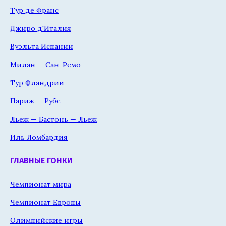
Тур де Франс
Джиро д'Италия
Вуэльта Испании
Милан — Сан-Ремо
Тур Фландрии
Париж — Рубе
Льеж — Бастонь — Льеж
Иль Ломбардия
ГЛАВНЫЕ ГОНКИ
Чемпионат мира
Чемпионат Европы
Олимпийские игры