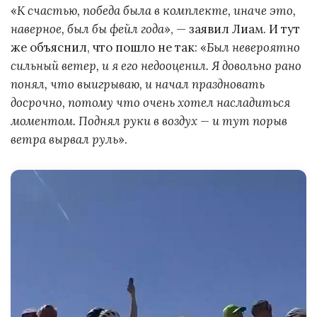
«
К счастью, победа была в комплекте, иначе это,
наверное, был бы фейл года
», — заявил Лиам. И тут
же объяснил, что пошло не так: «
Был невероятно
сильный ветер, и я его недооценил. Я довольно рано
понял, что выигрываю, и начал праздновать
досрочно, потому что очень хотел насладиться
моментом. Поднял руки в воздух — и тут порыв
ветра вырвал руль
».