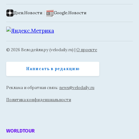
Дзен.Новости
|
Google.Новости
© 2026 Велодейли.ру (velodaily.ru) |
О проекте
Написать в редакцию
Реклама и обратная связь:
news@velodaily.ru
Политика конфиденциальности
WORLDTOUR