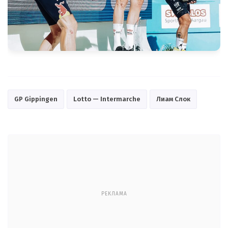
GP Gippingen
Lotto — Intermarche
Лиам Слок
РЕКЛАМА