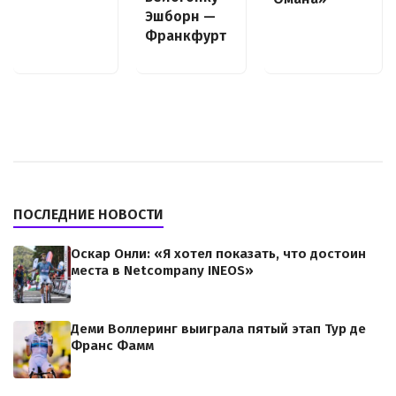
Эшборн —
Франкфурт
ПОСЛЕДНИЕ НОВОСТИ
Оскар Онли: «Я хотел показать, что достоин
места в Netcompany INEOS»
Деми Воллеринг выиграла пятый этап Тур де
Франс Фамм