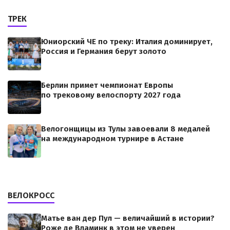
ТРЕК
Юниорский ЧЕ по треку: Италия доминирует,
Россия и Германия берут золото
Берлин примет чемпионат Европы
по трековому велоспорту 2027 года
Велогонщицы из Тулы завоевали 8 медалей
на международном турнире в Астане
ВЕЛОКРОСС
Матье ван дер Пул — величайший в истории?
Роже де Вламинк в этом не уверен