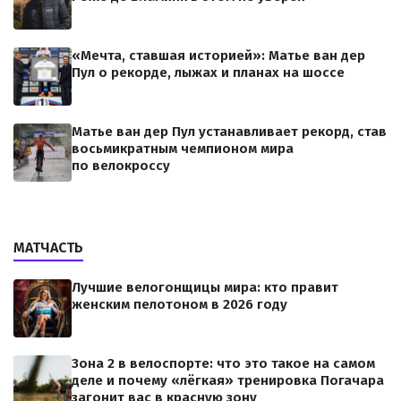
«Мечта, ставшая историей»: Матье ван дер
Пул о рекорде, лыжах и планах на шоссе
Матье ван дер Пул устанавливает рекорд, став
восьмикратным чемпионом мира
по велокроссу
МАТЧАСТЬ
Лучшие велогонщицы мира: кто правит
женским пелотоном в 2026 году
Зона 2 в велоспорте: что это такое на самом
деле и почему «лёгкая» тренировка Погачара
загонит вас в красную зону