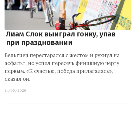
Лиам Слок выиграл гонку, упав
при праздновании
Бельгиец перестарался с жестом и рухнул на
асфальт, но успел пересечь финишную черту
первым. «К счастью, победа прилагалась», —
сказал он.
14/06/2026