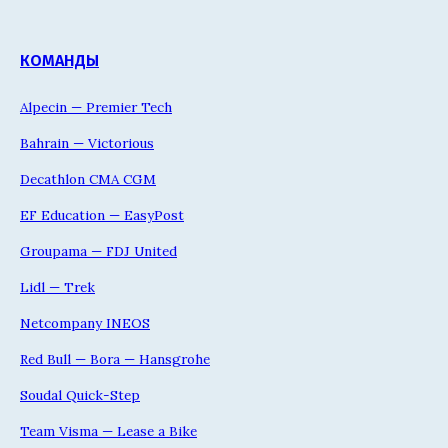
КОМАНДЫ
Alpecin — Premier Tech
Bahrain — Victorious
Decathlon CMA CGM
EF Education — EasyPost
Groupama — FDJ United
Lidl — Trek
Netcompany INEOS
Red Bull — Bora — Hansgrohe
Soudal Quick-Step
Team Visma — Lease a Bike