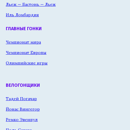
Льеж — Бастонь — Льеж
Иль Ломбардия
ГЛАВНЫЕ ГОНКИ
Чемпионат мира
Чемпионат Европы
Олимпийские игры
ВЕЛОГОНЩИКИ
Тадей Погачар
Йонас Вингегор
Ремко Эвенпул
Поль Сексас