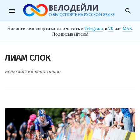
menu
search
Новости велоспорта можно читать в
Telegram
, в
VK
или
MAX
.
Подписывайтесь!
ЛИАМ СЛОК
Бельгийский велогонщик