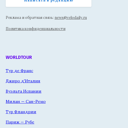
Написать в редакцию
Реклама и обратная связь:
news@velodaily.ru
Политика конфиденциальности
WORLDTOUR
Тур де Франс
Джиро д'Италия
Вуэльта Испании
Милан — Сан-Ремо
Тур Фландрии
Париж — Рубе