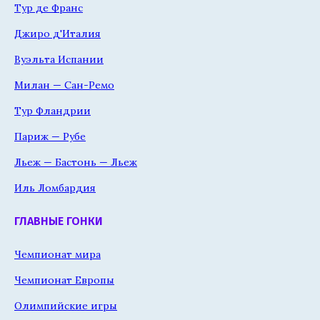
Тур де Франс
Джиро д'Италия
Вуэльта Испании
Милан — Сан-Ремо
Тур Фландрии
Париж — Рубе
Льеж — Бастонь — Льеж
Иль Ломбардия
ГЛАВНЫЕ ГОНКИ
Чемпионат мира
Чемпионат Европы
Олимпийские игры