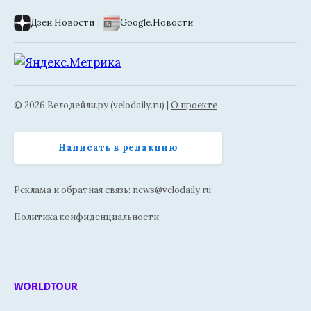
Дзен.Новости
|
Google.Новости
© 2026 Велодейли.ру (velodaily.ru) |
О проекте
Написать в редакцию
Реклама и обратная связь:
news@velodaily.ru
Политика конфиденциальности
WORLDTOUR