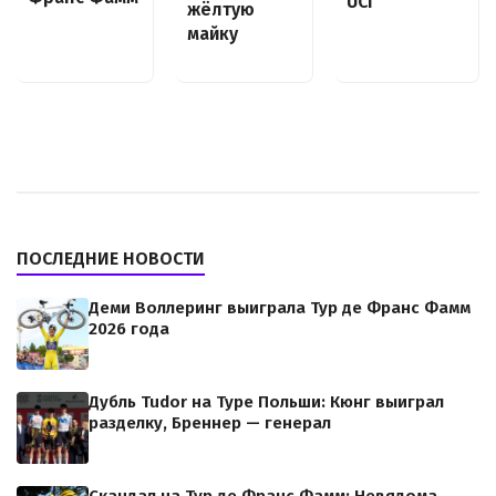
UCI
жёлтую
майку
ПОСЛЕДНИЕ НОВОСТИ
Деми Воллеринг выиграла Тур де Франс Фамм
2026 года
Дубль Tudor на Туре Польши: Кюнг выиграл
разделку, Бреннер — генерал
Скандал на Тур де Франс Фамм: Невядома