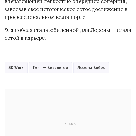
впечатляющей лёгкостью опередила соперниц,
завоевав свое историческое сотое достижение в
профессиональном велоспорте.
Эта победа стала юбилейной для Лорены — стала
сотой в карьере.
SD Worx
Гент — Вевельгем
Лорена Вибес
РЕКЛАМА