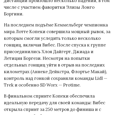
дистанции произошло несколько падений, в том
числе с участием фаворитки Элизы Лонго
Боргини.
На последнем подъёме Кеммельберг чемпионка
мира Лотте Копеки совершила мощный рывок, за
которым смогли уследить только несколько
гонщиц, включая Вибес. После спуска к группе
присоединились Хлоя Дайгерт, Джиада и
Летиция Боргези. Несмотря на попытки
отдельных гонщиц уйти в отрыв на последних
километрах (Аннеке Дейкстра, Флортье Макай),
контроль над гонкой сохраняли команды Lidl —
Trek и особенно SD Worx — Protime.
В финальном спринте Копеки обеспечила
идеальную передачу для своей команды: Вибес
открыла спринт за 250 метров до финиша и с