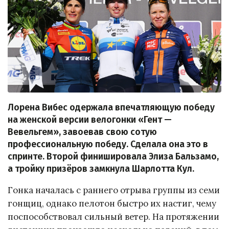
Лорена Вибес одержала впечатляющую победу
на женской версии велогонки «Гент —
Вевельгем», завоевав свою сотую
профессиональную победу. Сделала она это в
спринте. Второй финишировала Элиза Бальзамо,
а тройку призёров замкнула Шарлотта Кул.
Гонка началась с раннего отрыва группы из семи
гонщиц, однако пелотон быстро их настиг, чему
поспособствовал сильный ветер. На протяжении