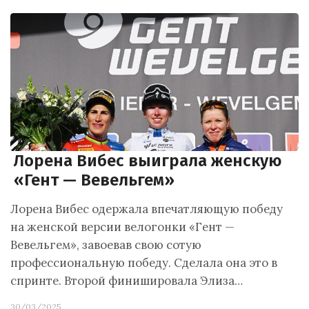
Лорена Вибес выиграла женскую
«Гент — Вевельгем»
Лорена Вибес одержала впечатляющую победу
на женской версии велогонки «Гент —
Вевельгем», завоевав свою сотую
профессиональную победу. Сделала она это в
спринте. Второй финишировала Элиза…
30/03/2025