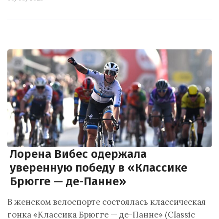
Лорена Вибес одержала
уверенную победу в «Классике
Брюгге — де-Панне»
В женском велоспорте состоялась классическая
гонка «Классика Брюгге — де-Панне» (Classic