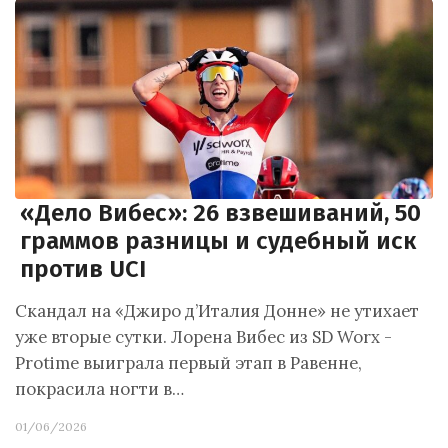
«Дело Вибес»: 26 взвешиваний, 50
граммов разницы и судебный иск
против UCI
Скандал на «Джиро д’Италия Донне» не утихает
уже вторые сутки. Лорена Вибес из SD Worx -
Protime выиграла первый этап в Равенне,
покрасила ногти в…
01/06/2026