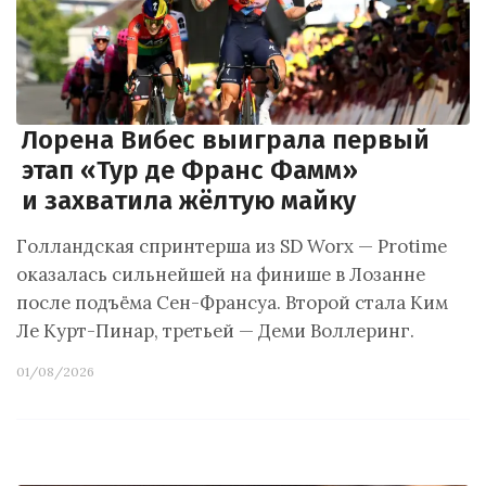
Лорена Вибес выиграла первый
этап «Тур де Франс Фамм»
и захватила жёлтую майку
Голландская спринтерша из SD Worx — Protime
оказалась сильнейшей на финише в Лозанне
после подъёма Сен-Франсуа. Второй стала Ким
Ле Курт-Пинар, третьей — Деми Воллеринг.
01/08/2026