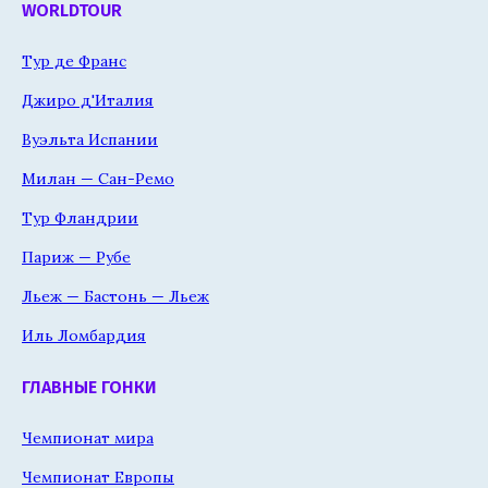
WORLDTOUR
Тур де Франс
Джиро д'Италия
Вуэльта Испании
Милан — Сан-Ремо
Тур Фландрии
Париж — Рубе
Льеж — Бастонь — Льеж
Иль Ломбардия
ГЛАВНЫЕ ГОНКИ
Чемпионат мира
Чемпионат Европы