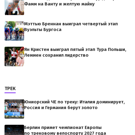
Фамм на Ванту и желтую майку
Мэттью Бреннан выиграл четвертый этап
Вуэльты Бургоса
Ян Кристен выиграл пятый этап Тура Польши,
Леммен сохранил лидерство
ТРЕК
Юниорский ЧЕ по треку: Италия доминирует,
Россия и Германия берут золото
Берлин примет чемпионат Европы
по трековому велоспорту 2027 года