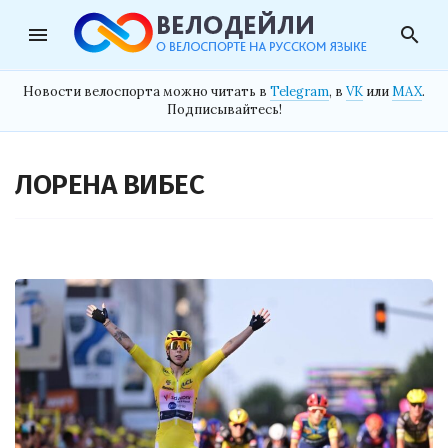
menu
search
Новости велоспорта можно читать в
Telegram
, в
VK
или
MAX
.
Подписывайтесь!
ЛОРЕНА ВИБЕС