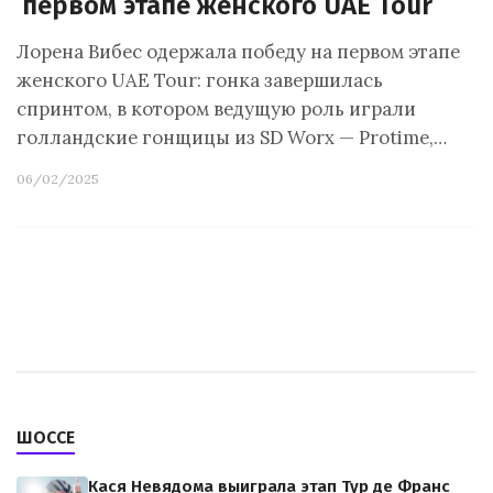
первом этапе женского UAE Tour
Лорена Вибес одержала победу на первом этапе
женского UAE Tour: гонка завершилась
спринтом, в котором ведущую роль играли
голландские гонщицы из SD Worx — Protime,…
06/02/2025
ШОССЕ
Кася Невядома выиграла этап Тур де Франс