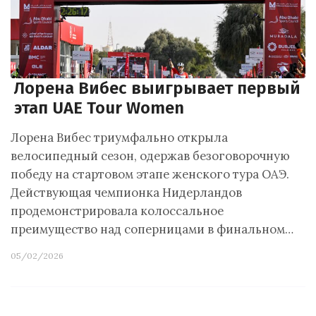
Лорена Вибес выигрывает первый
этап UAE Tour Women
Лорена Вибес триумфально открыла
велосипедный сезон, одержав безоговорочную
победу на стартовом этапе женского тура ОАЭ.
Действующая чемпионка Нидерландов
продемонстрировала колоссальное
преимущество над соперницами в финальном…
05/02/2026