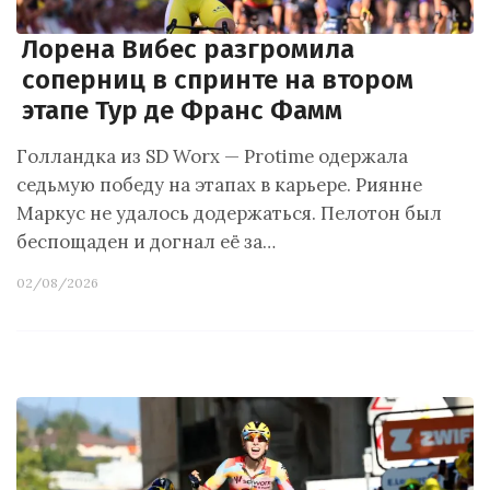
Лорена Вибес разгромила
соперниц в спринте на втором
этапе Тур де Франс Фамм
Голландка из SD Worx — Protime одержала
седьмую победу на этапах в карьере. Риянне
Маркус не удалось додержаться. Пелотон был
беспощаден и догнал её за…
02/08/2026