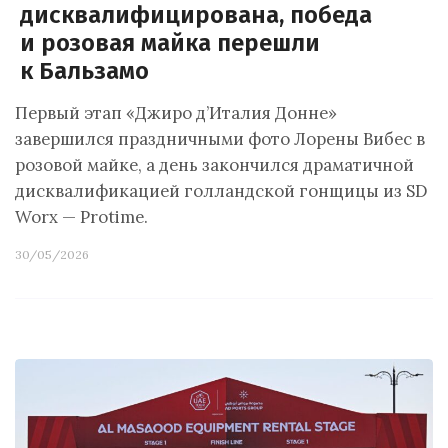
дисквалифицирована, победа
и розовая майка перешли
к Бальзамо
Первый этап «Джиро д’Италия Донне»
завершился праздничными фото Лорены Вибес в
розовой майке, а день закончился драматичной
дисквалификацией голландской гонщицы из SD
Worx — Protime.
30/05/2026