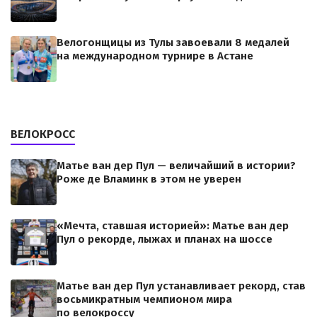
Велогонщицы из Тулы завоевали 8 медалей
на международном турнире в Астане
ВЕЛОКРОСС
Матье ван дер Пул — величайший в истории?
Роже де Вламинк в этом не уверен
«Мечта, ставшая историей»: Матье ван дер
Пул о рекорде, лыжах и планах на шоссе
Матье ван дер Пул устанавливает рекорд, став
восьмикратным чемпионом мира
по велокроссу