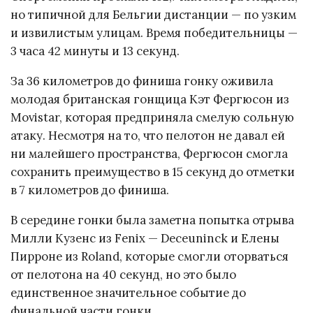
но типичной для Бельгии дистанции — по узким
и извилистым улицам. Время победительницы —
3 часа 42 минуты и 13 секунд.
За 36 километров до финиша гонку оживила
молодая британская гонщица Кэт Фергюсон из
Movistar, которая предприняла смелую сольную
атаку. Несмотря на то, что пелотон не давал ей
ни малейшего пространства, Фергюсон смогла
сохранить преимущество в 15 секунд до отметки
в 7 километров до финиша.
В середине гонки была заметна попытка отрыва
Милли Кузенс из Fenix — Deceuninck и Елены
Пирроне из Roland, которые смогли оторваться
от пелотона на 40 секунд, но это было
единственное значительное событие до
финальной части гонки.