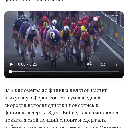
За 2 километра до финиша пелотон настиг
атакующую Фергюсон. На сумасшедшей
скорости велосипедистки понеслись к
финишной черты. Здесь Вибес, как и ожидалось,
показала свой лучший спринт и одержала
победу, которая стала для неё второй в Мировом