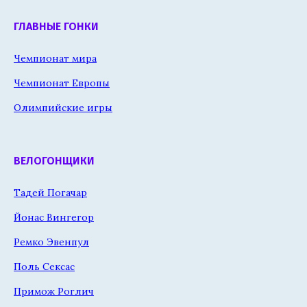
ГЛАВНЫЕ ГОНКИ
Чемпионат мира
Чемпионат Европы
Олимпийские игры
ВЕЛОГОНЩИКИ
Тадей Погачар
Йонас Вингегор
Ремко Эвенпул
Поль Сексас
Примож Роглич