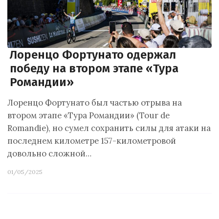
Лоренцо Фортунато одержал
победу на втором этапе «Тура
Романдии»
Лоренцо Фортунато был частью отрыва на
втором этапе «Тура Романдии» (Tour de
Romandie), но сумел сохранить силы для атаки на
последнем километре 157-километровой
довольно сложной…
01/05/2025