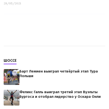
28/05/2021
ШОССЕ
Барт Леммен выиграл четвёртый этап Тура
Польши
Феликс Галль выиграл третий этап Вуэльты
Бургоса и отобрал лидерство у Оскара Онли