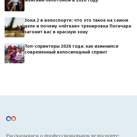
женским пелотоном в 2026 году
Зона 2 в велоспорте: что это такое на самом
деле и почему «лёгкая» тренировка Погачара
загонит вас в красную зону
Топ-спринтеры 2026 года: как изменился
современный велосипедный спринт
Рассказываем о профессиональном велоспорте: