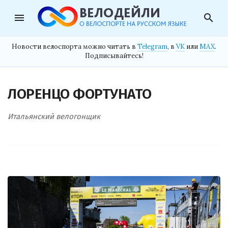
menu
search
Новости велоспорта можно читать в
Telegram
, в
VK
или
MAX
.
Подписывайтесь!
ЛОРЕНЦО ФОРТУНАТО
Итальянский велогонщик