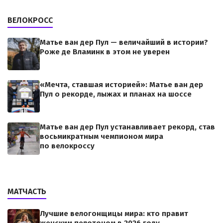
ВЕЛОКРОСС
Матье ван дер Пул — величайший в истории?
Роже де Вламинк в этом не уверен
«Мечта, ставшая историей»: Матье ван дер
Пул о рекорде, лыжах и планах на шоссе
Матье ван дер Пул устанавливает рекорд, став
восьмикратным чемпионом мира
по велокроссу
МАТЧАСТЬ
Лучшие велогонщицы мира: кто правит