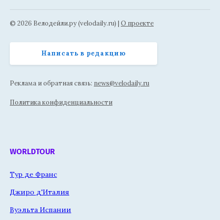
© 2026 Велодейли.ру (velodaily.ru) |
О проекте
Написать в редакцию
Реклама и обратная связь:
news@velodaily.ru
Политика конфиденциальности
WORLDTOUR
Тур де Франс
Джиро д'Италия
Вуэльта Испании