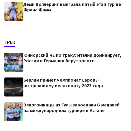
Деми Воллеринг выиграла пятый этап Тур де
Франс Фамм
ТРЕК
Юниорский ЧЕ по треку: Италия доминирует,
Россия и Германия берут золото
Берлин примет чемпионат Европы
по трековому велоспорту 2027 года
Велогонщицы из Тулы завоевали 8 медалей
на международном турнире в Астане