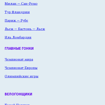
Милан — Сан-Ремо
Тур Фландрии
Париж — Рубе
Льеж — Бастонь — Льеж
Иль Ломбардия
ГЛАВНЫЕ ГОНКИ
Чемпионат мира
Чемпионат Европы
Олимпийские игры
ВЕЛОГОНЩИКИ
Тадей Погачар