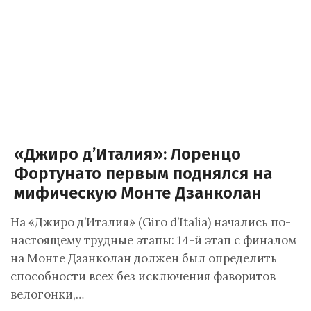
«Джиро д’Италия»: Лоренцо
Фортунато первым поднялся на
мифическую Монте Дзанколан
На «Джиро д’Италия» (Giro d’Italia) начались по-
настоящему трудные этапы: 14-й этап с финалом
на Монте Дзанколан должен был определить
способности всех без исключения фаворитов
велогонки,…