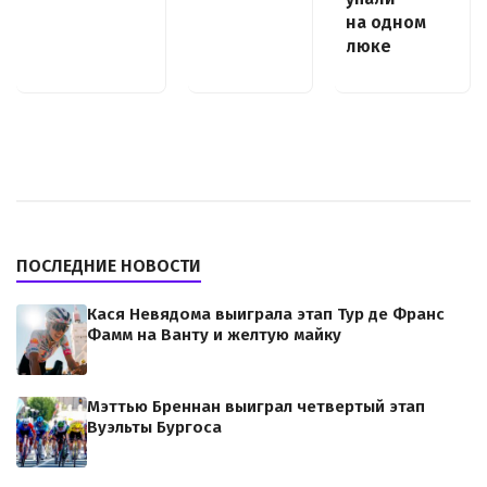
на одном
люке
ПОСЛЕДНИЕ НОВОСТИ
Кася Невядома выиграла этап Тур де Франс
Фамм на Ванту и желтую майку
Мэттью Бреннан выиграл четвертый этап
Вуэльты Бургоса