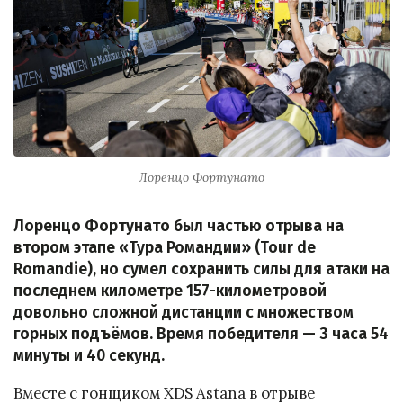
Лоренцо Фортунато
Лоренцо Фортунато был частью отрыва на
втором этапе «Тура Романдии» (Tour de
Romandie), но сумел сохранить силы для атаки на
последнем километре 157-километровой
довольно сложной дистанции с множеством
горных подъёмов. Время победителя — 3 часа 54
минуты и 40 секунд.
Вместе с гонщиком XDS Astana в отрыве