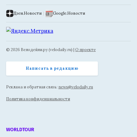
Дзен.Новости
|
Google.Новости
© 2026 Велодейли.ру (velodaily.ru) |
О проекте
Написать в редакцию
Реклама и обратная связь:
news@velodaily.ru
Политика конфиденциальности
WORLDTOUR