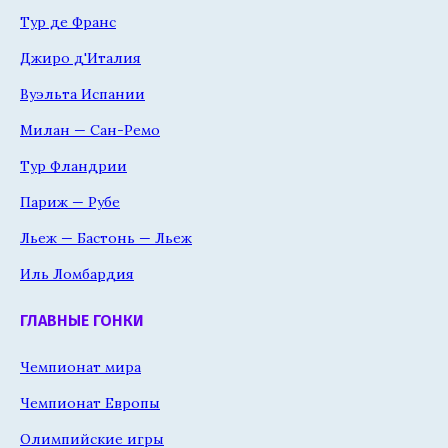
Тур де Франс
Джиро д'Италия
Вуэльта Испании
Милан — Сан-Ремо
Тур Фландрии
Париж — Рубе
Льеж — Бастонь — Льеж
Иль Ломбардия
ГЛАВНЫЕ ГОНКИ
Чемпионат мира
Чемпионат Европы
Олимпийские игры