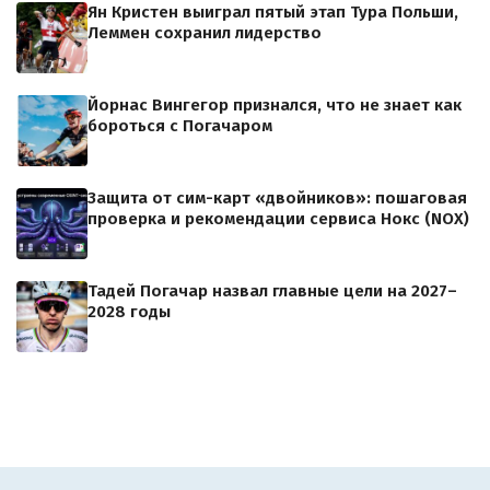
Ян Кристен выиграл пятый этап Тура Польши,
Леммен сохранил лидерство
Йорнас Вингегор признался, что не знает как
бороться с Погачаром
Защита от сим-карт «двойников»: пошаговая
проверка и рекомендации сервиса Нокс (NOX)
Тадей Погачар назвал главные цели на 2027–
2028 годы