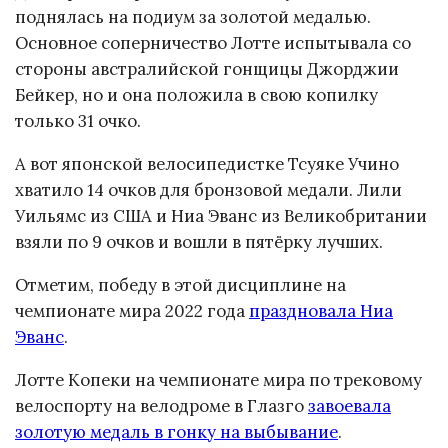
поднялась на подиум за золотой медалью.
Основное соперничество Лотте испытывала со
стороны австралийской гонщицы Джорджии
Бейкер, но и она положила в свою копилку
только 31 очко.
А вот японской велосипедистке Тсуяке Учино
хватило 14 очков для бронзовой медали. Лили
Уильямс из США и Ниа Эванс из Великобритании
взяли по 9 очков и вошли в пятёрку лучших.
Отметим, победу в этой дисциплине на
чемпионате мира 2022 года
праздновала Ниа
Эванс
.
Лотте Копеки на чемпионате мира по трековому
велоспорту на велодроме в Глазго
завоевала
золотую медаль в гонку на выбывание
.