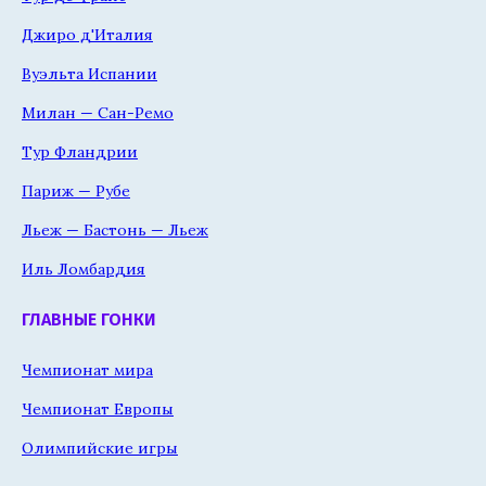
Джиро д'Италия
Вуэльта Испании
Милан — Сан-Ремо
Тур Фландрии
Париж — Рубе
Льеж — Бастонь — Льеж
Иль Ломбардия
ГЛАВНЫЕ ГОНКИ
Чемпионат мира
Чемпионат Европы
Олимпийские игры