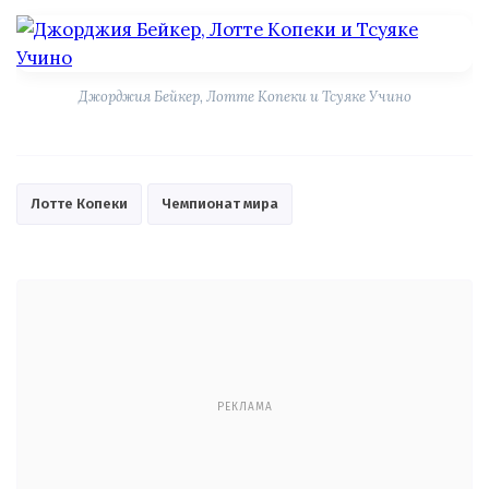
Джорджия Бейкер, Лотте Копеки и Тсуяке Учино
Лотте Копеки
Чемпионат мира
РЕКЛАМА