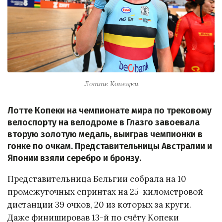
Лотте Копецки
Лотте Копеки на чемпионате мира по трековому
велоспорту на велодроме в Глазго завоевала
вторую золотую медаль, выиграв чемпионки в
гонке по очкам. Представительницы Австралии и
Японии взяли серебро и бронзу.
Представительница Бельгии собрала на 10
промежуточных спринтах на 25-километровой
дистанции 39 очков, 20 из которых за круги.
Даже финишировав 13-й по счёту Копеки