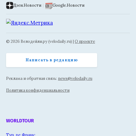
Дзен.Новости
|
Google.Новости
© 2026 Велодейли.ру (velodaily.ru) |
О проекте
Написать в редакцию
Реклама и обратная связь:
news@velodaily.ru
Политика конфиденциальности
WORLDTOUR
Тур де Франс