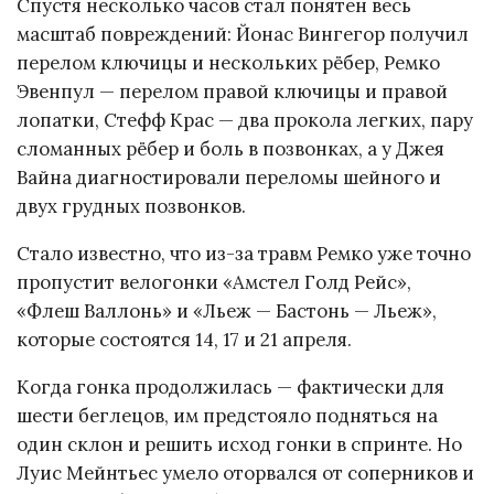
Спустя несколько часов стал понятен весь
масштаб повреждений: Йонас Вингегор получил
перелом ключицы и нескольких рёбер, Ремко
Эвенпул — перелом правой ключицы и правой
лопатки, Стефф Крас — два прокола легких, пару
сломанных рёбер и боль в позвонках, а у Джея
Вайна диагностировали переломы шейного и
двух грудных позвонков.
Стало известно, что из-за травм Ремко уже точно
пропустит велогонки «Амстел Голд Рейс»,
«Флеш Валлонь» и «Льеж — Бастонь — Льеж»,
которые состоятся 14, 17 и 21 апреля.
Когда гонка продолжилась — фактически для
шести беглецов, им предстояло подняться на
один склон и решить исход гонки в спринте. Но
Луис Мейнтьес умело оторвался от соперников и