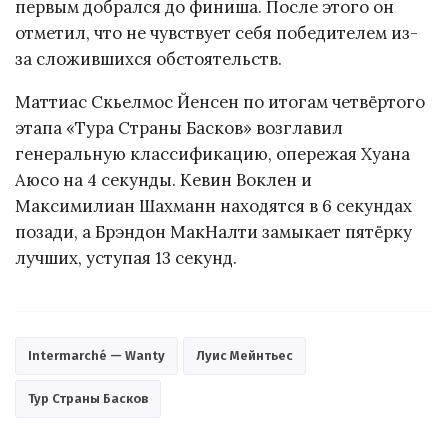
первым добрался до финиша. После этого он
отметил, что не чувствует себя победителем из-
за сложившихся обстоятельств.
Маттиас Скьелмос Йенсен по итогам четвёртого
этапа «Тура Страны Басков» возглавил
генеральную классификацию, опережая Хуана
Аюсо на 4 секунды. Кевин Воклен и
Максимилиан Шахманн находятся в 6 секундах
позади, а Брэндон МакНалти замыкает пятёрку
лучших, уступая 13 секунд.
Intermarché — Wanty
Луис Мейнтьес
Тур Страны Басков