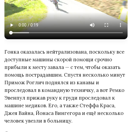
Гонка оказалась нейтрализована, поскольку все
доступные машины скорой помощи срочно
прибыли к месту завала — с тем, чтобы оказать
помощь пострадавшим. Спустя несколько минут
Примож Роглич поднялся из канавы и
проследовал в командную техничку, а вот Ремко
Эвенпул прижав руку к груди проследовал к
машине медиков. Его, а также Стеффа Краса,
Джея Вайна, Йонаса Вингегора и ещё несколько
человек увезли в больницу.