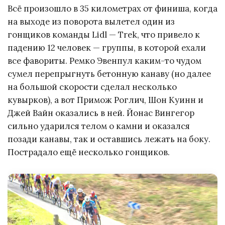
Всё произошло в 35 километрах от финиша, когда
на выходе из поворота вылетел один из
гонщиков команды Lidl — Trek, что привело к
падению 12 человек — группы, в которой ехали
все фавориты. Ремко Эвенпул каким-то чудом
сумел перепрыгнуть бетонную канаву (но далее
на большой скорости сделал несколько
кувырков), а вот Примож Роглич, Шон Куинн и
Джей Вайн оказались в ней. Йонас Вингегор
сильно ударился телом о камни и оказался
позади канавы, так и оставшись лежать на боку.
Пострадало ещё несколько гонщиков.