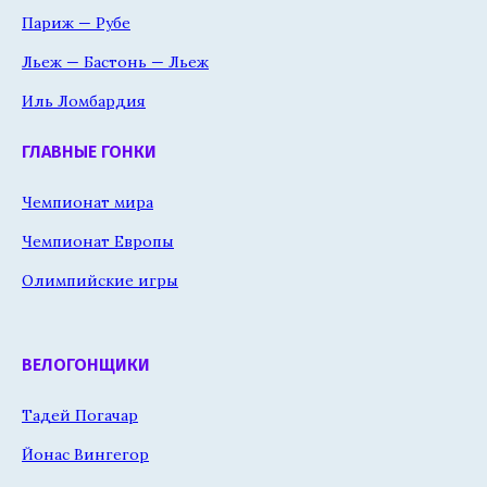
Париж — Рубе
Льеж — Бастонь — Льеж
Иль Ломбардия
ГЛАВНЫЕ ГОНКИ
Чемпионат мира
Чемпионат Европы
Олимпийские игры
ВЕЛОГОНЩИКИ
Тадей Погачар
Йонас Вингегор