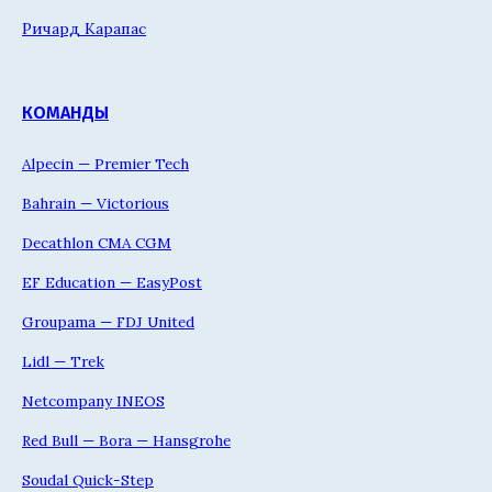
Ричард Карапас
КОМАНДЫ
Alpecin — Premier Tech
Bahrain — Victorious
Decathlon CMA CGM
EF Education — EasyPost
Groupama — FDJ United
Lidl — Trek
Netcompany INEOS
Red Bull — Bora — Hansgrohe
Soudal Quick-Step