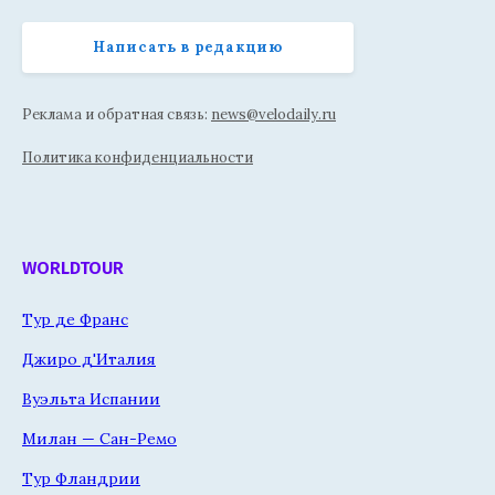
Написать в редакцию
Реклама и обратная связь:
news@velodaily.ru
Политика конфиденциальности
WORLDTOUR
Тур де Франс
Джиро д'Италия
Вуэльта Испании
Милан — Сан-Ремо
Тур Фландрии