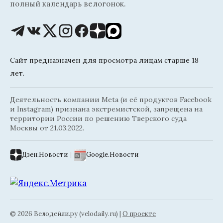
полный календарь велогонок.
Сайт предназначен для просмотра лицам старше 18
лет.
Деятельность компании Meta (и её продуктов Facebook
и Instagram) признана экстремистской, запрещена на
территории России по решению Тверского суда
Москвы от 21.03.2022.
Дзен.Новости
|
Google.Новости
© 2026 Велодейли.ру (velodaily.ru) |
О проекте