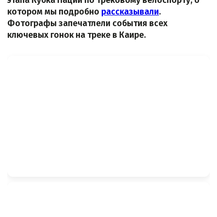
этапа Кубка Наций по трековому велоспорту, о
котором мы подробно
рассказывали
.
Фотографы запечатлели события всех
ключевых гонок на треке в Каире.