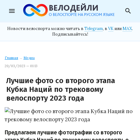
menu
search
Новости велоспорта можно читать в
Telegram
, в
VK
или
MAX
.
Подписывайтесь!
Главная
→
Медиа
20/03/2023 — 01:13
Лучшие фото со второго этапа
Кубка Наций по трековому
велоспорту 2023 года
Предлагаем лучшие фотографии со второго