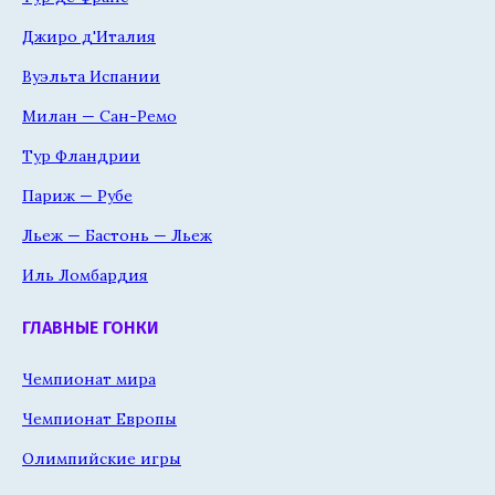
Джиро д'Италия
Вуэльта Испании
Милан — Сан-Ремо
Тур Фландрии
Париж — Рубе
Льеж — Бастонь — Льеж
Иль Ломбардия
ГЛАВНЫЕ ГОНКИ
Чемпионат мира
Чемпионат Европы
Олимпийские игры