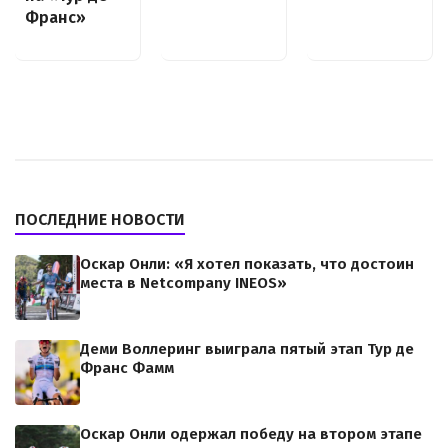
Франс»
ПОСЛЕДНИЕ НОВОСТИ
Оскар Онли: «Я хотел показать, что достоин
места в Netcompany INEOS»
Деми Воллеринг выиграла пятый этап Тур де
Франс Фамм
Оскар Онли одержал победу на втором этапе