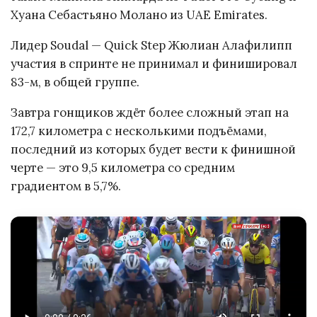
Хуана Себастьяно Молано из UAE Emirates.
Лидер Soudal — Quick Step Жюлиан Алафилипп
участия в спринте не принимал и финишировал
83-м, в общей группе.
Завтра гонщиков ждёт более сложный этап на
172,7 километра с несколькими подъёмами,
последний из которых будет вести к финишной
черте — это 9,5 километра со средним
градиентом в 5,7%.