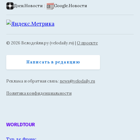
Дзен.Новости
|
Google.Новости
© 2026 Велодейли.ру (velodaily.ru) |
О проекте
Написать в редакцию
Реклама и обратная связь:
news@velodaily.ru
Политика конфиденциальности
WORLDTOUR
Тур де Франс