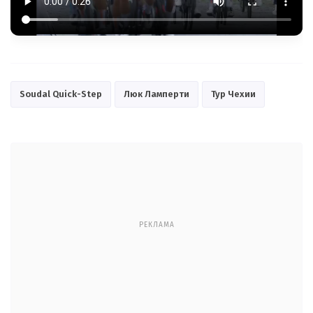
Soudal Quick-Step
Люк Ламперти
Тур Чехии
РЕКЛАМА